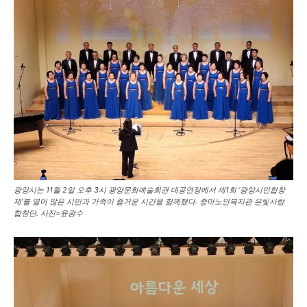
광양시는 11월 2일 오후 3시 광양문화예술회관 대공연장에서 제1회 ‘광양시민합창
제’를 열어 많은 시민과 가족이 즐거운 시간을 함께했다. 중마노인복지관 은빛사랑
합창단. 사진=윤광수