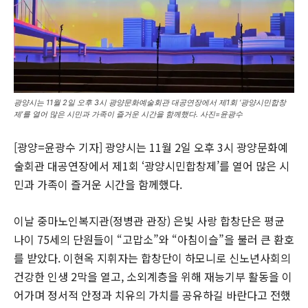
광양시는 11월 2일 오후 3시 광양문화예술회관 대공연장에서 제1회 ‘광양시민합창
제’를 열어 많은 시민과 가족이 즐거운 시간을 함께했다. 사진=윤광수
[광양=윤광수 기자] 광양시는 11월 2일 오후 3시 광양문화예
술회관 대공연장에서 제1회 ‘광양시민합창제’를 열어 많은 시
민과 가족이 즐거운 시간을 함께했다.
이날 중마노인복지관(정병관 관장) 은빛 사랑 합창단은 평균
나이 75세의 단원들이 “고맙소”와 “아침이슬”을 불러 큰 환호
를 받았다. 이현옥 지휘자는 합창단이 하모니로 신노년사회의
건강한 인생 2막을 열고, 소외계층을 위해 재능기부 활동을 이
어가며 정서적 안정과 치유의 가치를 공유하길 바란다고 전했