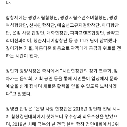
다.
합창제에는 광양시립합창단, 광양시립소년소녀합창단, 광양
여성합창단, 선샤인합창단, 예술선교뮤지컬합창단, 아띠합창
단, 은빛 사랑 합창단, 매화합창단, 파파프랜즈합창단, 골약교
회미션콰이어, 청춘시니어합창단 등 총 11개 팀이 참여했다.
깊어가는 가을, 아름다운 화음으로 관객에게 공감과 위로를 전
하는 시간이 됐다.
정인화 광양시장은 축사에서 “시립합창단의 정기 연주회, 찾
아가는 음악회, 기획 공연 등을 통해 시민들이 일상에서 문화
예술을 쉽게 접하며 새로운 활력을 얻을 수 있도록 노력하겠
다”고 말했다.
정병관 단장은 “은빛 사랑 합창단은 2016년 창단해 전남 시니
어 합창경연대회에서 첫해부터 우수상과 최우수상을 받았으
며, 2018년 치매 극복의 날 전국 실버 합창 경연대회에서 3위