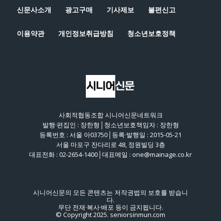
신문사소개
광고구매
기사제보
불편신고
이용약관
개인정보취급방침
청소년보호정책
사회적협동조합 시니어신문네트워크
발행·편집인 : 장한형│청소년보호책임자 : 장한형
등록번호 : 서울 아03750│등록·발행일 : 2015-05-21
서울 마포구 잔다리로 48, 정원빌딩 3층
대표전화 : 02-2654-1400│대표메일 : one@mainage.co.kr
시니어신문의 모든 콘텐츠는 저작권법의 보호를 받습니
다.
무단 전재·복사·배포 등이 금지됩니다.
© Copyright 2025. seniorsinmun.com