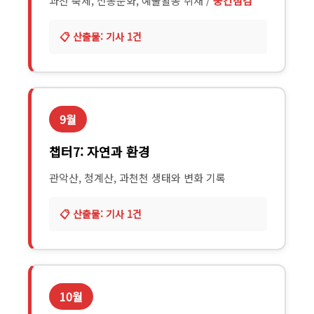
과천 축제, 전통문화, 예술활동 취재 /
중간점검
기사 1건
9월
챕터7: 자연과 환경
관악산, 청계산, 과천천 생태와 변화 기록
기사 1건
10월