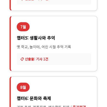
7월
챕터5: 생활사와 추억
옛 학교, 놀이터, 어린 시절 추억 기록
기사 1건
8월
챕터6: 문화와 축제