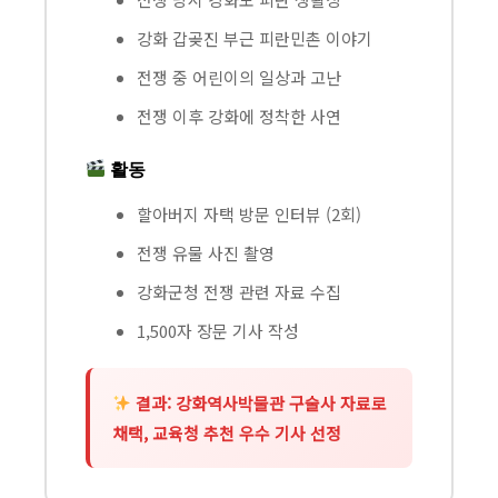
강화 갑곶진 부근 피란민촌 이야기
전쟁 중 어린이의 일상과 고난
전쟁 이후 강화에 정착한 사연
활동
할아버지 자택 방문 인터뷰 (2회)
전쟁 유물 사진 촬영
강화군청 전쟁 관련 자료 수집
1,500자 장문 기사 작성
결과: 강화역사박물관 구술사 자료로
채택, 교육청 추천 우수 기사 선정