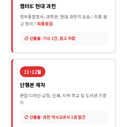
챕터8: 현대 과천
정부종합청사, 과학관, 현대 과천의 모습 / 최종 원
고 정리 /
최종점검
기사 1건, 원고 취합
11~12월
단행본 제작
편집·디자인·교정, 인쇄, 지역 학교 및 도서관 기증
식
과천 역사교과서 1권 발간