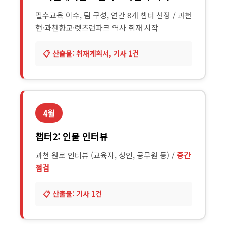
필수교육 이수, 팀 구성, 연간 8개 챕터 선정 / 과천
현·과천향교·렛츠런파크 역사 취재 시작
취재계획서, 기사 1건
4월
챕터2: 인물 인터뷰
과천 원로 인터뷰 (교육자, 상인, 공무원 등) /
중간
점검
기사 1건