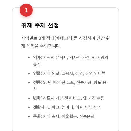
1
취재 주제 선정
지역별로 8개 챕터(카테고리)를 선정하여 연간 취
재 계획을 수립합니다.
역사:
지역의 유적지, 역사적 사건, 옛 지명의
유래
인물:
지역 원로, 교육자, 상인, 장인 인터뷰
전통:
50년 이상 된 노포, 전통시장, 향토 음
식
변화:
신도시 개발 전후 비교, 옛 사진 수집
생활사:
옛 학교, 놀이터, 어린 시절 추억
문화:
지역 축제, 예술활동, 전통문화