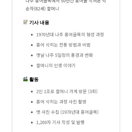
나주 홍어골목에서 50년간 홍어를 삭혀온 박
순자(82세) 할머니
기사 내용
1970년대 나주 홍어골목의 형성 과정
홍어 삭히는 전통 방법과 비법
옛날 나주 5일장의 풍경과 변화
할머니의 인생 이야기
활동
2인 1조로 할머니 가게 방문 (3회)
홍어 삭히는 과정 사진 촬영
옛 사진 수집 (1970년대 홍어골목)
1,200자 기사 작성 및 발행