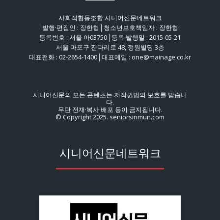
사회적협동조합 시니어신문네트워크
발행·편집인 : 장한형│청소년보호책임자 : 장한형
등록번호 : 서울 아03750│등록·발행일 : 2015-05-21
서울 마포구 잔다리로 48, 정원빌딩 3층
대표전화 : 02-2654-1400│대표메일 : one@mainage.co.kr
시니어신문의 모든 콘텐츠는 저작권법의 보호를 받습니
다.
무단 전재·복사·배포 등이 금지됩니다.
© Copyright 2025. seniorsinmun.com
시니어신문네트워크