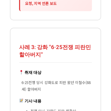
요청, 지역 언론 보도
사례 3: 강화 "6·25전쟁 피란민
할아버지"
취재 대상
6·25전쟁 당시 강화도로 피란 왔던 이철수(88
세) 할아버지
기사 내용
전쟁 당시 강화도 피란 생활상