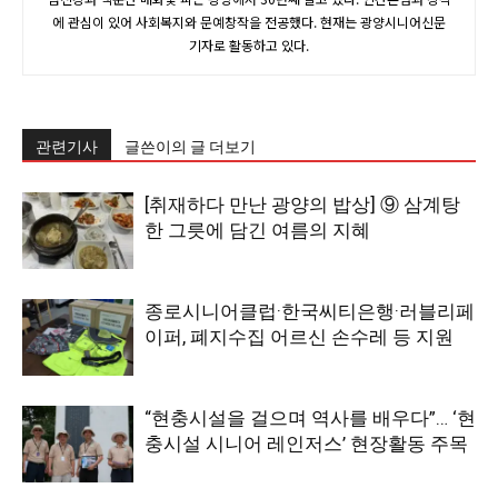
에 관심이 있어 사회복지와 문예창작을 전공했다. 현재는 광양시니어신문
기자로 활동하고 있다.
관련기사
글쓴이의 글 더보기
[취재하다 만난 광양의 밥상] ⑨ 삼계탕
한 그릇에 담긴 여름의 지혜
종로시니어클럽·한국씨티은행·러블리페
이퍼, 폐지수집 어르신 손수레 등 지원
“현충시설을 걸으며 역사를 배우다”… ‘현
충시설 시니어 레인저스’ 현장활동 주목