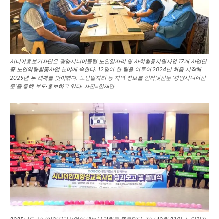
시니어홍보기자단은 광양시니어클럽 노인일자리 및 사회활동지원사업 17개 사업단
중 노인역량활동사업 분야에 속한다. 12명이 한 팀을 이루어 2024년 처음 시작해
2025년 두 해째를 맞이했다. 노인일자리 등 지역 정보를 인터넷신문 '광양시니어신
문'을 통해 보도·홍보하고 있다. 사진=한재만