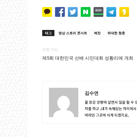
태그
영상 스토리 콘서트
예찬
위대한 청춘
이전 기사
제5회 대한민국 선배 시민대회 성황리에 개최
김수연
물 맑은 양평에 살면서 일을 할 수 
자를 하고 ,내가 속해있는 자리에서
바라던 그곳에 서게 되겠지요,