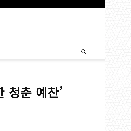
한 청춘 예찬’