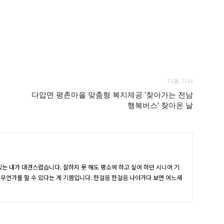
다음 기사
다압면 평촌마을 맞춤형 복지제공 ‘찾아가는 전남
행복버스’ 찾아온 날
있는 내가 대견스럽습니다. 잘하지 못 해도 평소에 하고 싶어 하던 시니어 기
 무언가를 할 수 있다는 게 기쁨입니다. 한걸음 한걸음 나아가다 보면 어느새