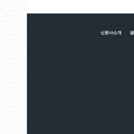
신문사소개
광