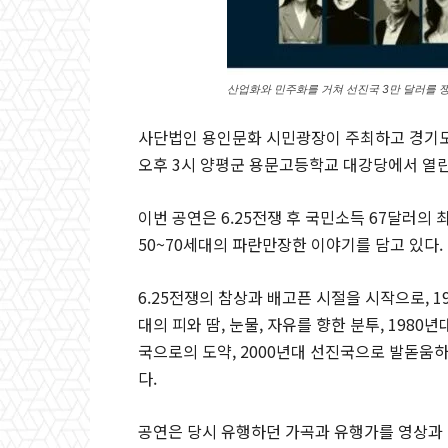
산업화와 민주화를 거쳐 선진국 3만 달러를 쟁
사단법인 용인문화 시민광장이 주최하고 경기도가
오후 3시 양평군 용문고등학교 대강당에서 열린
이번 공연은 6.25전쟁 후 국민소득 67달러
50~70세대의 파란만장한 이야기를 담고 있다.
6.25전쟁의 참상과 배고픈 시절을 시작으로, 1
대의 피와 땀, 눈물, 자유를 향한 분투, 1980
국으로의 도약, 2000년대 선진국으로 발돋움
다.
공연은 당시 유행하던 가곡과 유행가를 영상과 