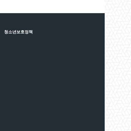
청소년보호정책