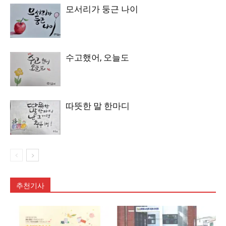
모서리가 둥근 나이
수고했어, 오늘도
따뜻한 말 한마디
추천기사