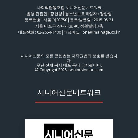
사회적협동조합 시니어신문네트워크
발행·편집인 : 장한형│청소년보호책임자 : 장한형
등록번호 : 서울 아03750│등록·발행일 : 2015-05-21
서울 마포구 잔다리로 48, 정원빌딩 3층
대표전화 : 02-2654-1400│대표메일 : one@mainage.co.kr
시니어신문의 모든 콘텐츠는 저작권법의 보호를 받습니
다.
무단 전재·복사·배포 등이 금지됩니다.
© Copyright 2025. seniorsinmun.com
시니어신문네트워크