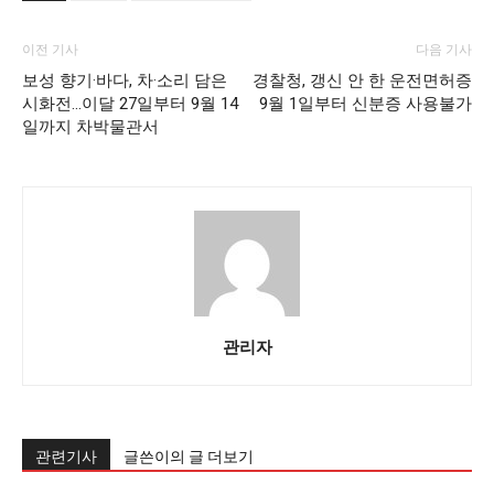
이전 기사
다음 기사
보성 향기·바다, 차·소리 담은
경찰청, 갱신 안 한 운전면허증
시화전…이달 27일부터 9월 14
9월 1일부터 신분증 사용불가
일까지 차박물관서
관리자
관련기사
글쓴이의 글 더보기