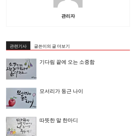
관리자
관련기사
글쓴이의 글 더보기
기다림 끝에 오는 소중함
모서리가 둥근 나이
따뜻한 말 한마디