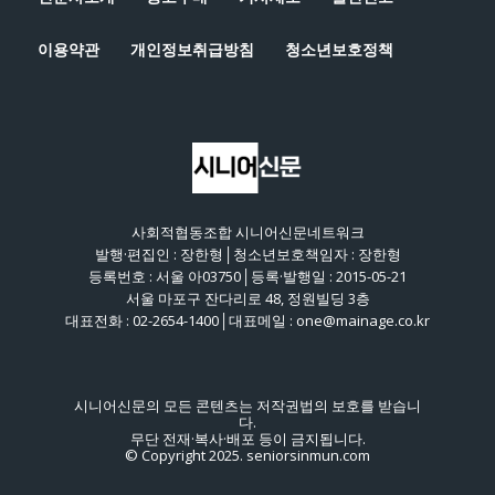
이용약관
개인정보취급방침
청소년보호정책
사회적협동조합 시니어신문네트워크
발행·편집인 : 장한형│청소년보호책임자 : 장한형
등록번호 : 서울 아03750│등록·발행일 : 2015-05-21
서울 마포구 잔다리로 48, 정원빌딩 3층
대표전화 : 02-2654-1400│대표메일 : one@mainage.co.kr
시니어신문의 모든 콘텐츠는 저작권법의 보호를 받습니
다.
무단 전재·복사·배포 등이 금지됩니다.
© Copyright 2025. seniorsinmun.com