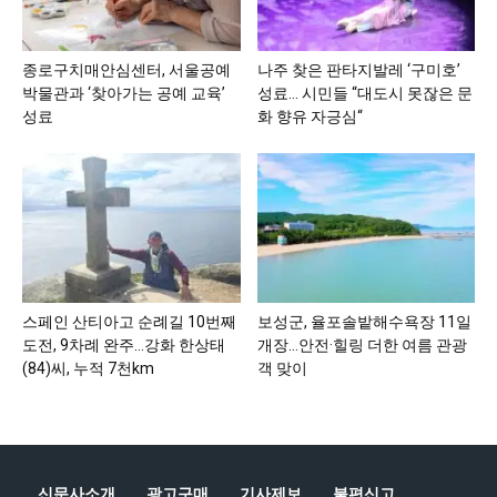
종로구치매안심센터, 서울공예
나주 찾은 판타지발레 ‘구미호’
박물관과 ‘찾아가는 공예 교육’
성료… 시민들 “대도시 못잖은 문
성료
화 향유 자긍심“
스페인 산티아고 순례길 10번째
보성군, 율포솔밭해수욕장 11일
도전, 9차례 완주…강화 한상태
개장…안전·힐링 더한 여름 관광
(84)씨, 누적 7천km
객 맞이
신문사소개
광고구매
기사제보
불편신고