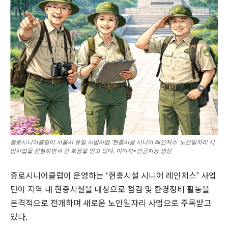
종로시니어클럽이 서울시 유일 시범사업 ‘현충시설 시니어 레인저스’ 노인일자리 시
범사업을 진행하면서 큰 호응을 얻고 있다. 이미지=인공지능 생성
종로시니어클럽이 운영하는
‘
현충시설 시니어 레인저스
’
사업
단이 지역 내 현충시설을 대상으로 점검 및 환경정비 활동을
본격적으로 전개하며 새로운 노인일자리 사업으로 주목받고
있다
.