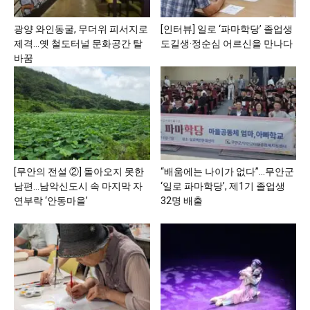
광양 와인동굴, 무더위 피서지로
[인터뷰] 일로 ‘파마학당’ 졸업생
제격…옛 철도터널 문화공간 탈
도길생·정순심 어르신을 만나다
바꿈
[무안의 전설 ②] 돌아오지 못한
“배움에는 나이가 없다”…무안군
남편…남악신도시 속 마지막 자
‘일로 파마학당’, 제1기 졸업생
연부락 ‘안동마을’
32명 배출