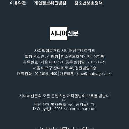
이용약관
개인정보취급방침
청소년보호정책
사회적협동조합 시니어신문네트워크
발행·편집인 : 장한형│청소년보호책임자 : 장한형
등록번호 : 서울 아03750│등록·발행일 : 2015-05-21
서울 마포구 잔다리로 48, 정원빌딩 3층
대표전화 : 02-2654-1400│대표메일 : one@mainage.co.kr
시니어신문의 모든 콘텐츠는 저작권법의 보호를 받습니
다.
무단 전재·복사·배포 등이 금지됩니다.
© Copyright 2025. seniorsinmun.com