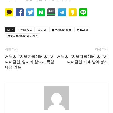
태그
노인일자리
시니어
종로시니어클럽
현충시설
현충시설시니어레인저스
이전 기사
다음 기사
서울종로지역자활센터·종로시
서울종로지역자활센터, 종로시
니어클럽, 일자리 참여자 폭염
니어클럽 카페 방역 봉사
대응 맞손