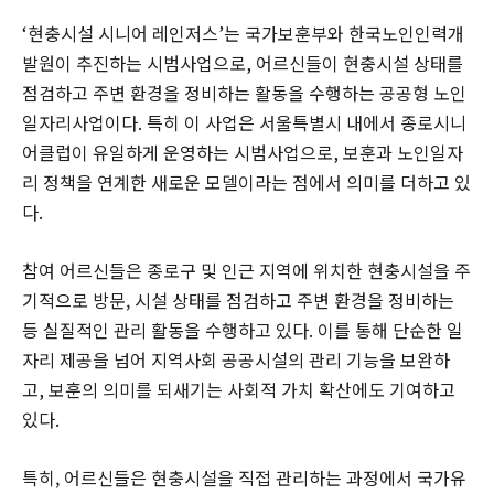
‘
현충시설 시니어 레인저스
’
는 국가보훈부와 한국노인인력개
발원이 추진하는 시범사업으로
,
어르신들이 현충시설 상태를
점검하고 주변 환경을 정비하는 활동을 수행하는 공공형 노인
일자리사업이다
.
특히 이 사업은 서울특별시 내에서 종로시니
어클럽이 유일하게 운영하는 시범사업으로
,
보훈과 노인일자
리 정책을 연계한 새로운 모델이라는 점에서 의미를 더하고 있
다
.
참여 어르신들은 종로구 및 인근 지역에 위치한 현충시설을 주
기적으로 방문, 시설 상태를 점검하고 주변 환경을 정비하는
등 실질적인 관리 활동을 수행하고 있다
.
이를 통해 단순한 일
자리 제공을 넘어 지역사회 공공시설의 관리 기능을 보완하
고
,
보훈의 의미를 되새기는 사회적 가치 확산에도 기여하고
있다
.
특히, 어르신들은 현충시설을 직접 관리하는 과정에서 국가유