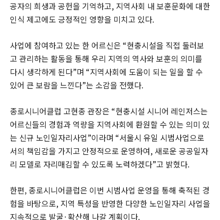
공자의 희생과 공헌을 기억하고
,
지역사회 내 보훈문화에 대한
인식 제고에도 긍정적인 영향을 미치고 있다
.
사업에 참여하고 있는 한 어르신은
“
현충시설을 직접 둘러보
고 관리하는 활동을 통해 우리 지역의 역사와 보훈의 의미를
다시 생각하게 된다
”
며
“
지역사회에 도움이 되는 일을 할 수
있어 큰 보람을 느낀다
”
는 소감을 전했다
.
종로시니어클럽 고현종 관장은
“
현충시설 시니어 레인저스는
어르신들의 경험과 역량을 지역사회에 환원할 수 있는 의미 있
는 신규 노인일자리사업
”
이라며
“
서울시 유일 시범사업으로
서의 책임감을 가지고 안정적으로 운영하여
,
새로운 공공일자
리 모델로 자리매김할 수 있도록 노력하겠다
”
고 밝혔다
.
한편, 종로시니어클럽은 이번 시범사업 운영을 통해 축적된 경
험을 바탕으로
,
지역 특성을 반영한 다양한 노인일자리 사업을
지속적으로 발굴
·
확산해 나갈 계획이다
.