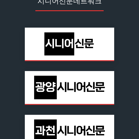
시니어신문네트워크