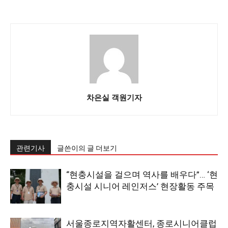
차은실 객원기자
관련기사
글쓴이의 글 더보기
“현충시설을 걸으며 역사를 배우다”… ‘현
충시설 시니어 레인저스’ 현장활동 주목
서울종로지역자활센터, 종로시니어클럽