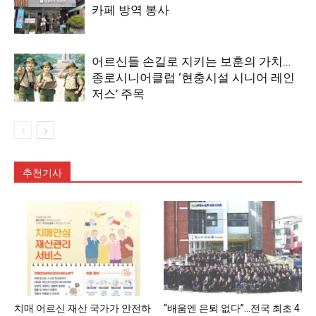
카페 방역 봉사
어르신들 손길로 지키는 보훈의 가치…
종로시니어클럽 ‘현충시설 시니어 레인
저스’ 주목
추천기사
치매 어르신 재산 국가가 안전하
“배움엔 은퇴 없다”…전국 최초 4