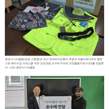
종로시니어클럽(관장 고현종)은 최근 한국씨티은행의 후원과 러블리페이퍼의 협력
으로 폐지수집 어르신을 위한 안전경량 손수레 11대와 안전물품키트(사진)를 전달했
다. 사진=종로시니어클럽