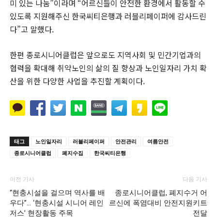
미 있는 나눔”이라며 “어르신들이 안전한 환경에서 활동할 수
있도록 지원해주신 한국씨티은행과 러블리페이퍼에 감사드린
다”고 말했다.
한편 종로시니어클럽은 앞으로도 지역사회 및 민간기업과의
협력을 확대해 취약노인의 삶의 질 향상과 노인일자리 가치 확
산을 위한 다양한 사업을 추진할 계획이다.
태그
노인일자리
러블리페이퍼
안전관리
여름안전
종로시니어클럽
폐지수집
한국씨티은행
이전 기사
다음 기사
“현충시설을 걸으며 역사를 배
종로시니어클럽, 폐지수거 어
우다”… ‘현충시설 시니어 레인
르신에 폭염대비 안전지원키트
저스’ 현장활동 주목
전달