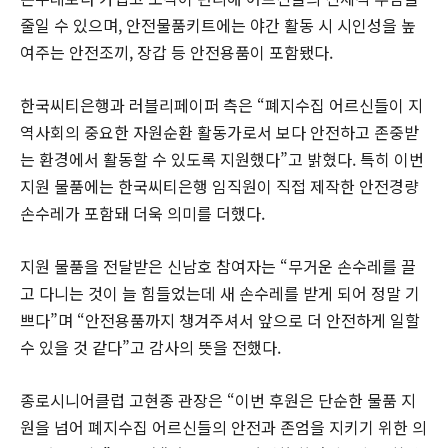
줄일 수 있으며, 안전물품키트에는 야간 활동 시 시인성을 높
여주는 안전조끼, 장갑 등 안전용품이 포함됐다.
한국씨티은행과 러블리페이퍼 측은 “폐지수집 어르신들이 지
역사회의 중요한 자원순환 활동가로서 보다 안전하고 존중받
는 환경에서 활동할 수 있도록 지원했다”고 밝혔다. 특히 이번
지원 물품에는 한국씨티은행 임직원이 직접 제작한 안전경량
손수레가 포함돼 더욱 의미를 더했다.
지원 물품을 전달받은 신남호 참여자는 “무거운 손수레를 끌
고 다니는 것이 늘 힘들었는데 새 손수레를 받게 되어 정말 기
쁘다”며 “안전용품까지 챙겨주셔서 앞으로 더 안전하게 일할
수 있을 것 같다”고 감사의 뜻을 전했다.
종로시니어클럽 고현종 관장은 “이번 후원은 단순한 물품 지
원을 넘어 폐지수집 어르신들의 안전과 존엄을 지키기 위한 의