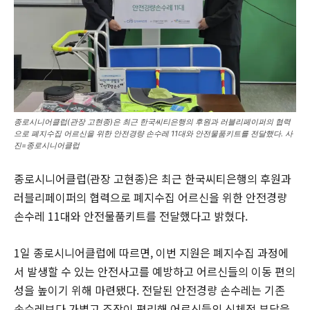
종로시니어클럽(관장 고현종)은 최근 한국씨티은행의 후원과 러블리페이퍼의 협력
으로 폐지수집 어르신을 위한 안전경량 손수레 11대와 안전물품키트를 전달했다. 사
진=종로시니어클럽
종로시니어클럽(관장 고현종)은 최근 한국씨티은행의 후원과
러블리페이퍼의 협력으로 폐지수집 어르신을 위한 안전경량
손수레 11대와 안전물품키트를 전달했다고 밝혔다.
1일 종로시니어클럽에 따르면, 이번 지원은 폐지수집 과정에
서 발생할 수 있는 안전사고를 예방하고 어르신들의 이동 편의
성을 높이기 위해 마련됐다. 전달된 안전경량 손수레는 기존
손수레보다 가볍고 조작이 편리해 어르신들의 신체적 부담을