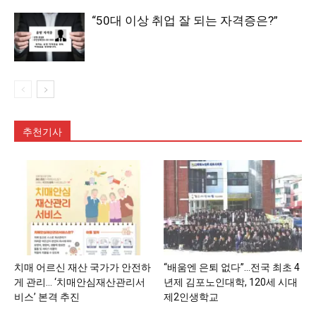
“50대 이상 취업 잘 되는 자격증은?”
추천기사
치매 어르신 재산 국가가 안전하
“배움엔 은퇴 없다”…전국 최초 4
게 관리… ‘치매안심재산관리서
년제 김포노인대학, 120세 시대
비스’ 본격 추진
제2인생학교