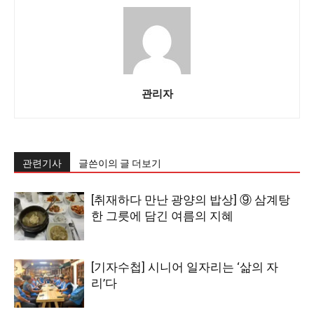
관리자
관련기사
글쓴이의 글 더보기
[취재하다 만난 광양의 밥상] ⑨ 삼계탕
한 그릇에 담긴 여름의 지혜
[기자수첩] 시니어 일자리는 ‘삶의 자
리’다