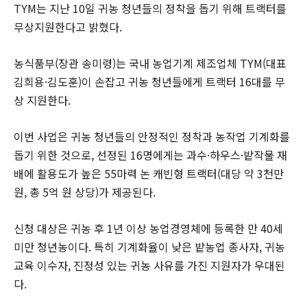
TYM는 지난 10일 귀농 청년들의 정착을 돕기 위해 트랙터를
무상지원한다고 밝혔다.
농식품부(장관 송미령)는 국내 농업기계 제조업체 TYM(대표
김희용·김도훈)이 손잡고 귀농 청년들에게 트랙터 16대를 무
상 지원한다.
이번 사업은 귀농 청년들의 안정적인 정착과 농작업 기계화를
돕기 위한 것으로, 선정된 16명에게는 과수·하우스·밭작물 재
배에 활용도가 높은 55마력 논 캐빈형 트랙터(대당 약 3천만
원, 총 5억 원 상당)가 제공된다.
신청 대상은 귀농 후 1년 이상 농업경영체에 등록한 만 40세
미만 청년농이다. 특히 기계화율이 낮은 밭농업 종사자, 귀농
교육 이수자, 진정성 있는 귀농 사유를 가진 지원자가 우대된
다.