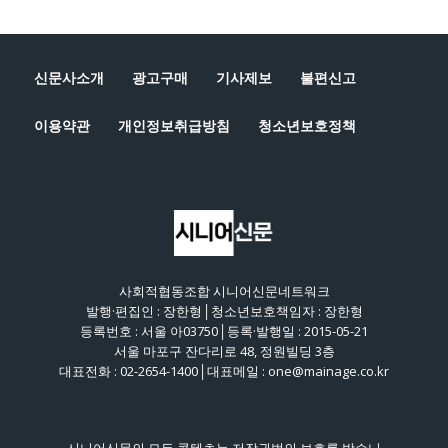
신문사소개
광고구매
기사제보
불편신고
이용약관
개인정보취급방침
청소년보호정책
사회적협동조합 시니어신문네트워크
발행·편집인 : 장한형│청소년보호책임자 : 장한형
등록번호 : 서울 아03750│등록·발행일 : 2015-05-21
서울 마포구 잔다리로 48, 정원빌딩 3층
대표전화 : 02-2654-1400│대표메일 : one@mainage.co.kr
시니어신문의 모든 콘텐츠는 저작권법의 보호를 받습니