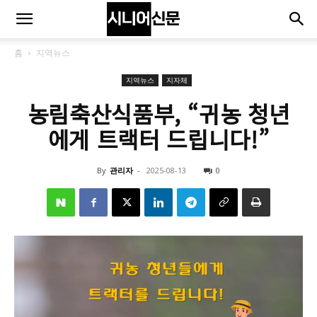
홈
지역뉴스
지역뉴스
지자체
농림축산식품부, “귀농 청년
에게 트랙터 드립니다!”
By
관리자
-
2025-08-13
0