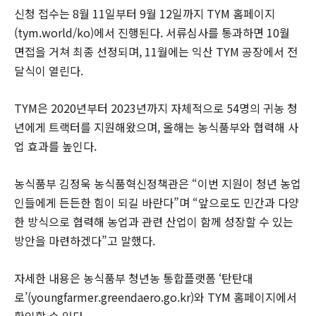
신청 접수는 8월 11일부터 9월 12일까지 TYM 홈페이지
(tym.world/ko)에서 진행된다. 서류심사를 통과하면 10월
면접을 거쳐 최종 선정되며, 11월에는 익산 TYM 공장에서 전
달식이 열린다.
TYM은 2020년부터 2023년까지 자체적으로 54명의 귀농 청
년에게 트랙터를 지원해왔으며, 올해는 농식품부와 협력해 사
업 효과를 높인다.
농식품부 김정욱 농식품혁신정책관은 “이번 지원이 청년 농업
인들에게 든든한 힘이 되길 바란다”며 “앞으로도 민간과 다양
한 방식으로 협력해 농업과 관련 산업이 함께 성장할 수 있는
방안을 마련하겠다”고 말했다.
자세한 내용은 농식품부 청년농 통합플랫폼 ‘탄탄대
로’(youngfarmer.greendaero.go.kr)와 TYM 홈페이지에서
확인할 수 있다.