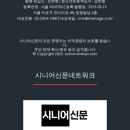
발행·편집인 : 장한형│청소년보호책임자 : 장한형
등록번호 : 서울 아03750│등록·발행일 : 2015-05-21
서울 마포구 잔다리로 48, 정원빌딩 3층
대표전화 : 02-2654-1400│대표메일 : one@mainage.co.kr
시니어신문의 모든 콘텐츠는 저작권법의 보호를 받습니
다.
무단 전재·복사·배포 등이 금지됩니다.
© Copyright 2025. seniorsinmun.com
시니어신문네트워크