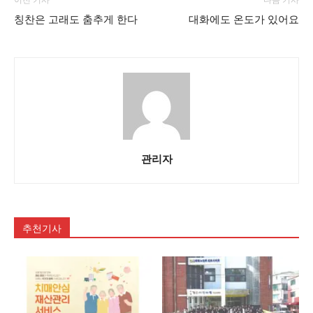
이전 기사
다음 기사
칭찬은 고래도 춤추게 한다
대화에도 온도가 있어요
관리자
추천기사