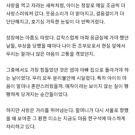
사랑을 먹고 자라는 새싹처럼, 아이는 정말로 매일 조금씩 더
사랑스러워져 갔다. 웃음소리가 더 맑아지고, 걸음걸이가 더
단단해지고, 호기심 가득한 눈빛이 더 반짝거렸다.
성장에는 아픔도 따랐다. 갑작스럽게 아파 응급실에 가야 했던
날들, 부상을 당했을 때마다 나이 든 조부모로서 현실 앞에서
우리는 얼마나 많은 마음의 고통을 겪었던지.
그중에서도 가장 힘들었던 것은 엄마 아빠 집으로 돌아가야 하
는 날이었다. 우리 모두 분리불안에 시달렸다. 특히 아이의 마
음이 얼마나 혼란스러웠을까. 애착이라는 보이지 않는 실이 팽
팽하게 당겨지는 순간들이었다.
하지만 사랑은 거리를 뛰어넘는다. 할머니가 다시 서울로 향했
을 때 보여준 그 환한 미소는 지금도 마음 한구석에 따스하게
자리하고 있다.