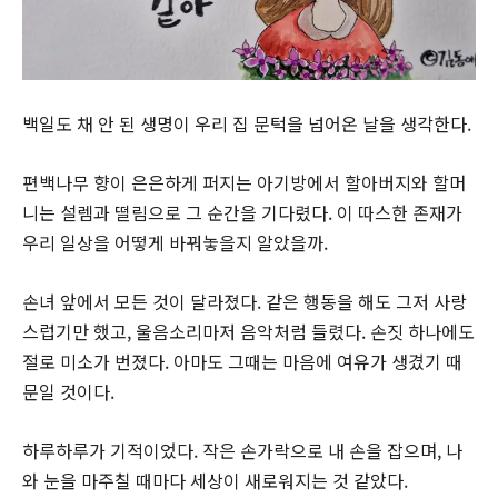
백일도 채 안 된 생명이 우리 집 문턱을 넘어온 날을 생각한다.
편백나무 향이 은은하게 퍼지는 아기방에서 할아버지와 할머
니는 설렘과 떨림으로 그 순간을 기다렸다. 이 따스한 존재가
우리 일상을 어떻게 바꿔놓을지 알았을까.
손녀 앞에서 모든 것이 달라졌다. 같은 행동을 해도 그저 사랑
스럽기만 했고, 울음소리마저 음악처럼 들렸다. 손짓 하나에도
절로 미소가 번졌다. 아마도 그때는 마음에 여유가 생겼기 때
문일 것이다.
하루하루가 기적이었다. 작은 손가락으로 내 손을 잡으며, 나
와 눈을 마주칠 때마다 세상이 새로워지는 것 같았다.