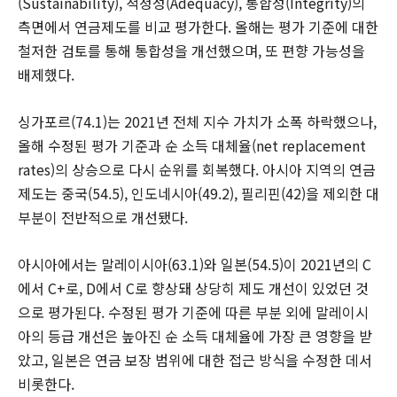
(Sustainability), 적정성(Adequacy), 통합성(Integrity)의
측면에서 연금제도를 비교 평가한다. 올해는 평가 기준에 대한
철저한 검토를 통해 통합성을 개선했으며, 또 편향 가능성을
배제했다.
싱가포르(74.1)는 2021년 전체 지수 가치가 소폭 하락했으나,
올해 수정된 평가 기준과 순 소득 대체율(net replacement
rates)의 상승으로 다시 순위를 회복했다. 아시아 지역의 연금
제도는 중국(54.5), 인도네시아(49.2), 필리핀(42)을 제외한 대
부분이 전반적으로 개선됐다.
아시아에서는 말레이시아(63.1)와 일본(54.5)이 2021년의 C
에서 C+로, D에서 C로 향상돼 상당히 제도 개선이 있었던 것
으로 평가된다. 수정된 평가 기준에 따른 부분 외에 말레이시
아의 등급 개선은 높아진 순 소득 대체율에 가장 큰 영향을 받
았고, 일본은 연금 보장 범위에 대한 접근 방식을 수정한 데서
비롯한다.