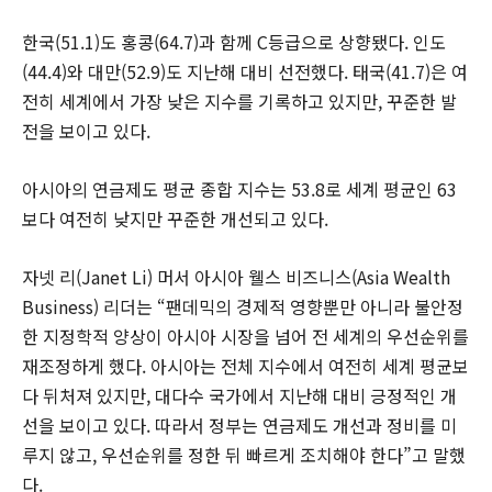
한국(51.1)도 홍콩(64.7)과 함께 C등급으로 상향됐다. 인도
(44.4)와 대만(52.9)도 지난해 대비 선전했다. 태국(41.7)은 여
전히 세계에서 가장 낮은 지수를 기록하고 있지만, 꾸준한 발
전을 보이고 있다.
아시아의 연금제도 평균 종합 지수는 53.8로 세계 평균인 63
보다 여전히 낮지만 꾸준한 개선되고 있다.
자넷 리(Janet Li) 머서 아시아 웰스 비즈니스(Asia Wealth
Business) 리더는 “팬데믹의 경제적 영향뿐만 아니라 불안정
한 지정학적 양상이 아시아 시장을 넘어 전 세계의 우선순위를
재조정하게 했다. 아시아는 전체 지수에서 여전히 세계 평균보
다 뒤처져 있지만, 대다수 국가에서 지난해 대비 긍정적인 개
선을 보이고 있다. 따라서 정부는 연금제도 개선과 정비를 미
루지 않고, 우선순위를 정한 뒤 빠르게 조치해야 한다”고 말했
다.