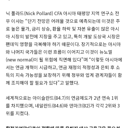
닉 폴라드(Nick Pollard) CFA 아시아 태평양 지역 연구소 전
무 이사는 “단기 전망은 어려울 것으로 예측되는데 이것은 주
로 높은 물가, 금리 상승, 환율 하락 및 자본 유출이 많은 아시
아 시장의 발전에 지장을 주고 있고, 특히 개발 도상국 시장은
팬데믹 영향을 극복해야 하기 때문이다. 장기적으로는 아시아
와 나머지 국가들은 이런 흐름이 이어지고 이것이 뉴노멀
(new normal)이 될 위험에 직면해 있다”며 “이렇듯 아시아에
서는 연금 개혁이 시급하고, 연금 재정의 적정성과 은퇴 후 소
득의 지속 가능성을 보장하기 위해 정부와 업계 관계자들이 함
께 조치해야 할 필요가 있다”고 말했다.
세계적으로는 아이슬란드(84.7)의 연금제도가 2년 연속 1위
를 차지했으며, 네덜란드(84.6)와 덴마크(82)가 각각 2위와 3
위를 지켰다.