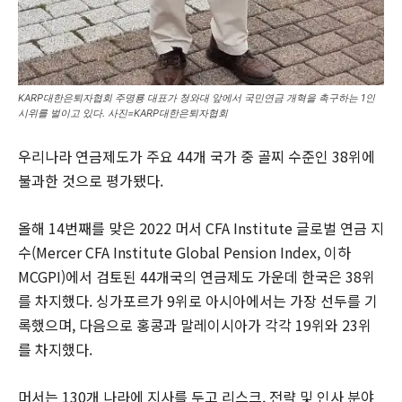
KARP대한은퇴자협회 주명룡 대표가 청와대 앞에서 국민연금 개혁을 촉구하는 1인
시위를 벌이고 있다. 사진=KARP대한은퇴자협회
우리나라 연금제도가 주요 44개 국가 중 골찌 수준인 38위에
불과한 것으로 평가됐다.
올해 14번째를 맞은 2022 머서 CFA Institute 글로벌 연금 지
수(Mercer CFA Institute Global Pension Index, 이하
MCGPI)에서 검토된 44개국의 연금제도 가운데 한국은 38위
를 차지했다. 싱가포르가 9위로 아시아에서는 가장 선두를 기
록했으며, 다음으로 홍콩과 말레이시아가 각각 19위와 23위
를 차지했다.
머서는 130개 나라에 지사를 두고 리스크, 전략 및 인사 분야