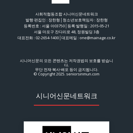
사회적협동조합 시니어신문네트워크
발행·편집인 : 장한형│청소년보호책임자 : 장한형
등록번호 : 서울 아03750│등록·발행일 : 2015-05-21
서울 마포구 잔다리로 48, 정원빌딩 3층
대표전화 : 02-2654-1400│대표메일 : one@mainage.co.kr
시니어신문의 모든 콘텐츠는 저작권법의 보호를 받습니
다.
무단 전재·복사·배포 등이 금지됩니다.
© Copyright 2025. seniorsinmun.com
시니어신문네트워크