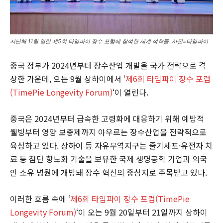
지난해 11월 열린 제5회 타임파이 장수 포럼에 참석한 세계 석학들. 사진=타임파이
중국 정부가 2024년부터 장수산업 개발을 국가 전략으로 격
상한 가운데, 오는 9월 상하이에서 ‘
제6회 타임파이 장수 포럼
(TimePie Longevity Forum)
‘이 열린다.
중국은 2024년부터 급속한 고령화에 대응하기 위해 예방적
웰빙부터 영양 보충제까지 아우르는 장수산업을 전략적으로
육성하고 있다. 상하이 등 자유무역지구는 줄기세포·유전자 치
료 등 첨단 항노화 기술을 보유한 국제 생명공학 기업과 외국
인 소유 병원에 개방돼 장수 혁신의 중심지로 주목받고 있다.
이러한 흐름 속에 ‘
제6회 타임파이 장수 포럼(TimePie
Longevity Forum)
‘이 오는 9월 20일부터 21일까지 상하이