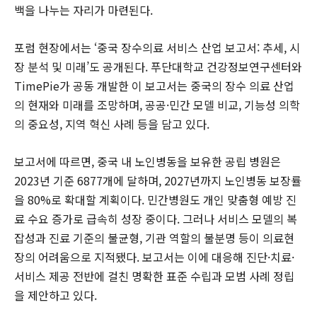
백을 나누는 자리가 마련된다.
포럼 현장에서는 ‘중국 장수의료 서비스 산업 보고서: 추세, 시
장 분석 및 미래’도 공개된다. 푸단대학교 건강정보연구센터와
TimePie가 공동 개발한 이 보고서는 중국의 장수 의료 산업
의 현재와 미래를 조망하며, 공공·민간 모델 비교, 기능성 의학
의 중요성, 지역 혁신 사례 등을 담고 있다.
보고서에 따르면, 중국 내 노인병동을 보유한 공립 병원은
2023년 기준 6877개에 달하며, 2027년까지 노인병동 보장률
을 80%로 확대할 계획이다. 민간병원도 개인 맞춤형 예방 진
료 수요 증가로 급속히 성장 중이다. 그러나 서비스 모델의 복
잡성과 진료 기준의 불균형, 기관 역할의 불분명 등이 의료현
장의 어려움으로 지적됐다. 보고서는 이에 대응해 진단·치료·
서비스 제공 전반에 걸친 명확한 표준 수립과 모범 사례 정립
을 제안하고 있다.