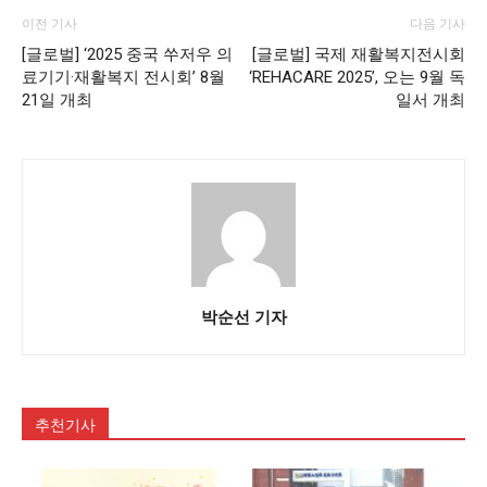
이전 기사
다음 기사
[글로벌] ‘2025 중국 쑤저우 의
[글로벌] 국제 재활복지전시회
료기기·재활복지 전시회’ 8월
‘REHACARE 2025’, 오는 9월 독
21일 개최
일서 개최
박순선 기자
추천기사