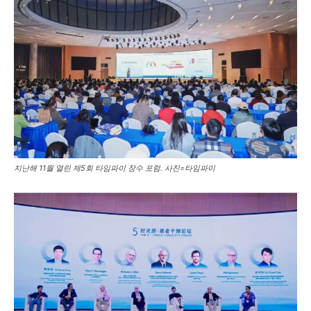
지난해 11월 열린 제5회 타임파이 장수 포럼. 사진=타임파이