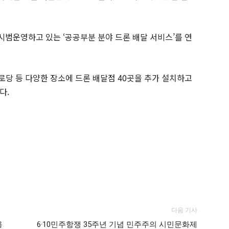
범운영하고 있는 ‘공공부분 분야 드론 배달 서비스’를 연
경로당 등 다양한 장소에 드론 배달점 40곳을 추가 설치하고
다.
다음 기사
용
6·10민주항쟁 35주년 기념 민주주의 시민문화제