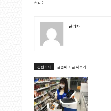
하나?
관리자
관련기사
글쓴이의 글 더보기