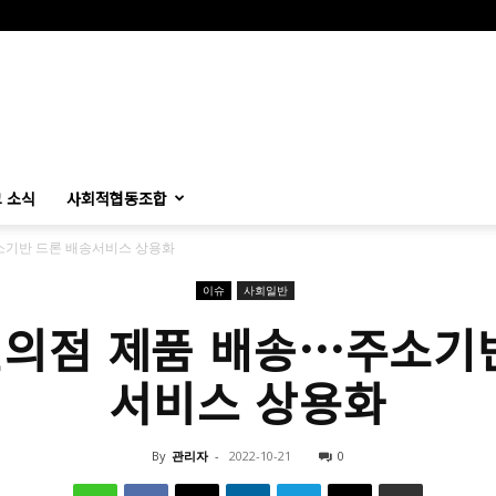
 소식
사회적협동조합
소기반 드론 배송서비스 상용화
이슈
사회일반
의점 제품 배송…주소기
서비스 상용화
By
관리자
-
2022-10-21
0