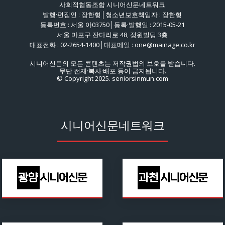
사회적협동조합 시니어신문네트워크
발행·편집인 : 장한형│청소년보호책임자 : 장한형
등록번호 : 서울 아03750│등록·발행일 : 2015-05-21
서울 마포구 잔다리로 48, 정원빌딩 3층
대표전화 : 02-2654-1400│대표메일 : one@mainage.co.kr
시니어신문의 모든 콘텐츠는 저작권법의 보호를 받습니다.
무단 전재·복사·배포 등이 금지됩니다.
© Copyright 2025. seniorsinmun.com
시니어신문네트워크