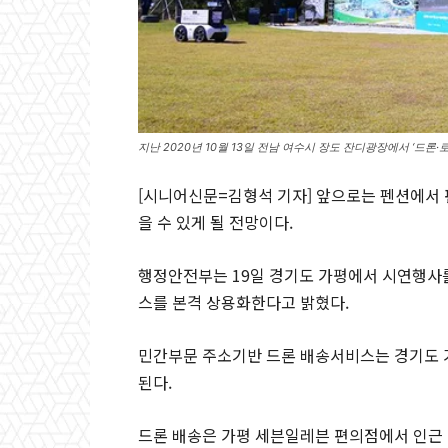
지난 2020년 10월 13일 전남 여수시 장도 잔디광장에서 ‘드
[시니어신문=김형석 기자] 앞으로는 펜션에서
을 수 있게 될 전망이다.
행정안전부는 19일 경기도 가평에서 시연행사
스를 본격 상용화한다고 밝혔다.
민간부문 주소기반 드론 배송서비스는 경기도
된다.
드론 배송은 가평 세븐일레븐 편의점에서 인근