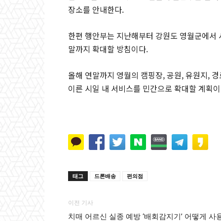
장소를 안내한다.
한편 행안부는 지난해부터 강원도 영월군에서 시
말까지 확대할 방침이다.
올해 연말까지 영월의 캠핑장, 공원, 유원지, 
이른 시일 내 서비스를 민간으로 확대할 계획이
태그
드론배송
편의점
이전 기사
치매 어르신 실종 예방 ‘배회감지기’ 어떻게 사