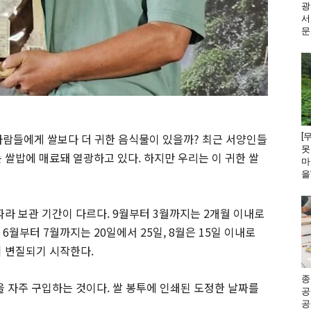
광
서
문
 사람들에게 쌀보다 더 귀한 음식물이 있을까? 최근 서양인들
[
못
 쌀밥에 매료돼 열광하고 있다. 하지만 우리는 이 귀한 쌀
마
을
따라 보관 기간이 다르다. 9월부터 3월까지는 2개월 이내로
 6월부터 7월까지는 20일에서 25일, 8월은 15일 이내로
이 변질되기 시작한다.
종
을 자주 구입하는 것이다. 쌀 봉투에 인쇄된 도정한 날짜를
공
공