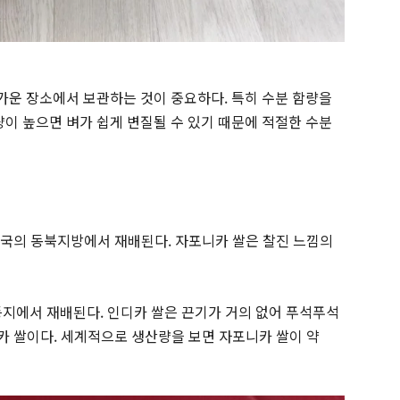
운 장소에서 보관하는 것이 중요하다. 특히 수분 함량을
량이 높으면 벼가 쉽게 변질될 수 있기 때문에 적절한 수분
 중국의 동북지방에서 재배된다. 자포니카 쌀은 찰진 느낌의
등지에서 재배된다. 인디카 쌀은 끈기가 거의 없어 푸석푸석
디카 쌀이다. 세계적으로 생산량을 보면 자포니카 쌀이 약