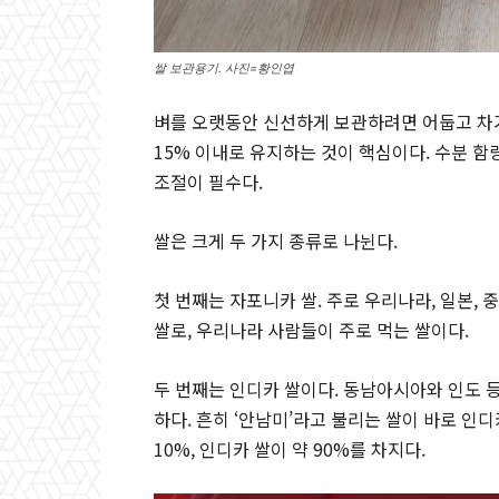
쌀 보관용기. 사진=황인엽
벼를 오랫동안 신선하게 보관하려면 어둡고 차가
15% 이내로 유지하는 것이 핵심이다. 수분 함
조절이 필수다.
쌀은 크게 두 가지 종류로 나뉜다.
첫 번째는 자포니카 쌀. 주로 우리나라, 일본,
쌀로, 우리나라 사람들이 주로 먹는 쌀이다.
두 번째는 인디카 쌀이다. 동남아시아와 인도 
하다. 흔히 ‘안남미’라고 불리는 쌀이 바로 인
10%, 인디카 쌀이 약 90%를 차지다.