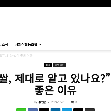
 소식
사회적협동조합
요?”…강화 쌀이 좋은 이유
이슈
사회일반
 쌀, 제대로 알고 있나요?
좋은 이유
By
황인엽
-
2024-10-25
0