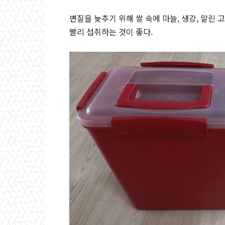
변질을 늦추기 위해 쌀 속에 마늘, 생강, 말린
빨리 섭취하는 것이 좋다.