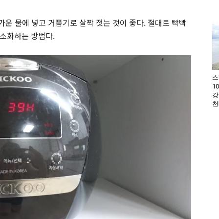
차가운 물에 넣고 거품기로 살짝 젓는 것이 좋다. 절대로 빡빡
최소화하는 방법다.
스
1
강
천