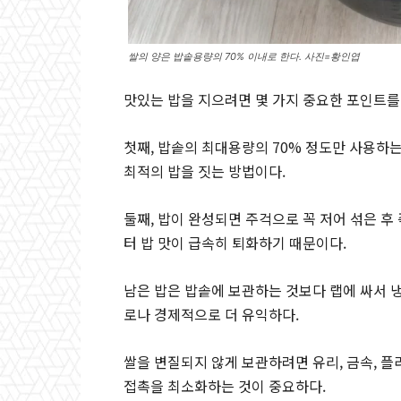
쌀의 양은 밥솥용량의 70% 이내로 한다. 사진=황인엽
맛있는 밥을 지으려면 몇 가지 중요한 포인트를
첫째, 밥솥의 최대용량의 70% 정도만 사용하는
최적의 밥을 짓는 방법이다.
둘째, 밥이 완성되면 주걱으로 꼭 저어 섞은 후
터 밥 맛이 급속히 퇴화하기 때문이다.
남은 밥은 밥솥에 보관하는 것보다 랩에 싸서 
로나 경제적으로 더 유익하다.
쌀을 변질되지 않게 보관하려면 유리, 금속, 
접촉을 최소화하는 것이 중요하다.