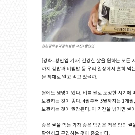
친환경무농약강화섬쌀 사진=황인엽
[강화=황인엽 기자] 건강한 삶을 원하는 모든
까지 김밥과 비빔밥 등 우리 일상에서 흔히 먹는
을 제대로 알고 먹고 있을까.
쌀에도 생명이 있다. 벼를 쌀로 도정한 시기에 
보관하는 것이 좋다. 4월부터 5월까지는 1개월,
보관하는 것이 권장된다. 이 기간을 넘기면 쌀
좋은 쌀을 먹는 가장 좋은 방법은 적은 양의 쌀
확인하고 구입하는 것이 중요하다.