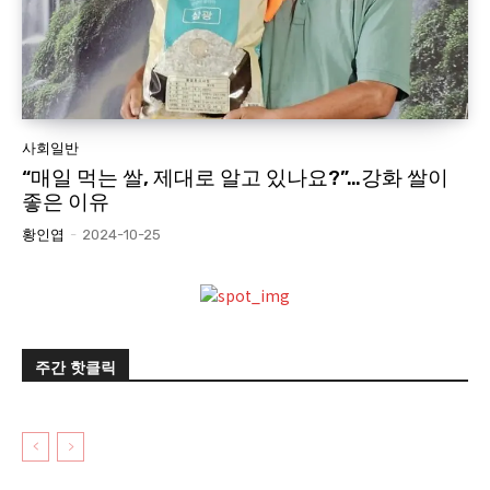
사회일반
“매일 먹는 쌀, 제대로 알고 있나요?”…강화 쌀이
좋은 이유
황인엽
-
2024-10-25
주간 핫클릭