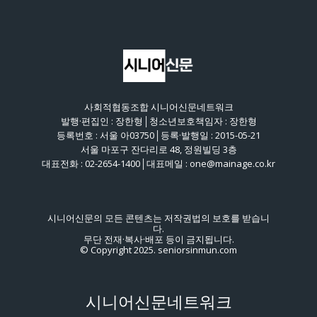
사회적협동조합 시니어신문네트워크
발행·편집인 : 장한형│청소년보호책임자 : 장한형
등록번호 : 서울 아03750│등록·발행일 : 2015-05-21
서울 마포구 잔다리로 48, 정원빌딩 3층
대표전화 : 02-2654-1400│대표메일 : one@mainage.co.kr
시니어신문의 모든 콘텐츠는 저작권법의 보호를 받습니
다.
무단 전재·복사·배포 등이 금지됩니다.
© Copyright 2025. seniorsinmun.com
시니어신문네트워크