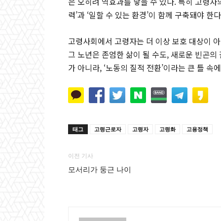
은 오히려 역효과를 낳을 수 있다. 특히 고령자의
력’과 ‘일할 수 있는 환경’이 함께 구축돼야 한다
고령사회에서 고령자는 더 이상 보호 대상이 아닌
그 노년은 존엄한 삶이 될 수도, 새로운 빈곤의 
가 아니라, ‘노동의 질적 전환’이라는 큰 틀 속
태그
고령근로자
고령자
고령화
고용정책
이전 기사
모서리가 둥근 나이