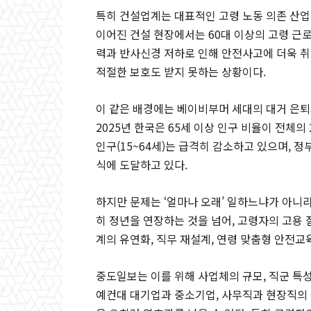
특히 건설업계는 대표적인 고령 노동 의존 산업
이어진 건설 현장에서는 60대 이상의 고령 근
력과 반사신경 저하로 인해 안전사고에 더욱 취
적절한 보호도 받지 못하는 상황이다.
이 같은 배경에는 베이비부머 세대의 대거 은퇴
2025년 한국은 65세 이상 인구 비율이 전체의
인구(15~64세)는 급격히 감소하고 있으며, 
식에 도달하고 있다.
하지만 문제는 ‘얼마나 오래’ 일하느냐가 아니라
히 정년을 연장하는 것을 넘어, 고령자의 고용
계의 유연화, 직무 재설계, 연령 맞춤형 안전교
중도일보는 이를 위해 사업체의 규모, 직군 특
예컨대 대기업과 중소기업, 사무직과 현장직의 