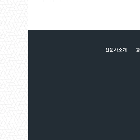
신문사소개
광