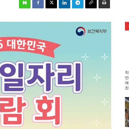
치
안
재
진