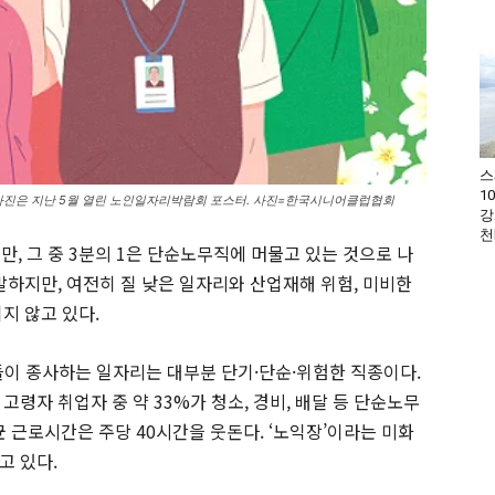
스
1
 사진은 지난 5월 열린 노인일자리박람회 포스터. 사진=한국시니어클럽협회
강
천
만, 그 중 3분의 1은 단순노무직에 머물고 있는 것으로 나
발하지만, 여전히 질 낮은 일자리와 산업재해 위험, 미비한
지 않고 있다.
이들이 종사하는 일자리는 대부분 단기·단순·위험한 직종이다.
고령자 취업자 중 약 33%가 청소, 경비, 배달 등 단순노무
균 근로시간은 주당 40시간을 웃돈다. ‘노익장’이라는 미화
고 있다.