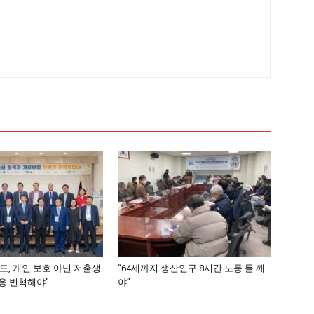
, 개인 보호 아닌 저출생·
“64세까지 생산인구·8시간 노동 틀 깨
응 변혁해야”
야”