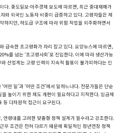
이다. 중도일보·아주경제 보도에 따르면, 최근 중대재해가
로자와 외국인 노동자 비중이 급증하고 있다. 고령자들은 체
약하지만, 하도급 구조에 따라 위험 작업을 외주화하면서
와 급속한 초고령화가 자리 잡고 있다. 요양뉴스에 따르면,
 20%를 넘는 ‘초고령사회’로 진입한다. 이에 따라 생산가능
정부와 산업계는 고령 인력의 지속적 활용이 불가피하다는 인
 ‘어떤 일’과 ‘어떤 조건’에서 일하느냐다. 전문가들은 단순
 질을 높이기 위한 제도 개편이 필요하다고 지적한다. 임금체
육 등 다차원적 접근이 요구된다.
성, 연령대를 고려한 맞춤형 정책 설계가 필수라고 강조한다.
근무 조건은 전혀 다르기 때문에 획일적인 정년연장 정책