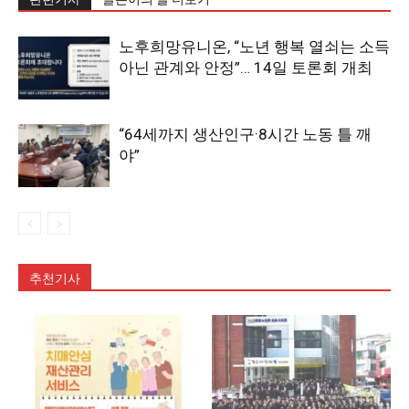
노후희망유니온, “노년 행복 열쇠는 소득
아닌 관계와 안정”… 14일 토론회 개최
“64세까지 생산인구·8시간 노동 틀 깨
야”
추천기사