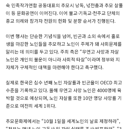
숙 민족작가연합 공동대표의 추모시 낭독, 넋전춤과 추모 살풀
이 등 문화공연이 이어진다. 이어 불교·기독교·천주교 단체의
종교 의례와 참가자 전원의 헌화 및 분향 순서가 진행된다.
이번 행사는 단순한 기념식을 넘어, 빈곤과 소외 속에서 홀로
생을 마감한 노인들을 추모하고 노인이 주체가 돼 사회문제를
알리는 데 의미를 두고 있다. 주최 측은 “무연고 사망과 자살
노인은 개인의 불운이 아니라 사회적 타살”이라며 정부와 지
자체가 구체적인 대책을 마련해야 한다고 촉구했다.
실제로 한국은 십수 년째 노인 자살률과 빈곤율이 OECD 최고
수준을 기록하고 있다. 올해 무연고 사망 노인은 4000명에 육
박할 것으로 예상되며, 노인 자살률 또한 10만 명당 사망률 기
준으로 여전히 세계 1위다.
추모문화제에서는 “10월 1일을 세계노인의 날로 제정하라”,
“정부는 매년 노인 고독사 및 자살 실태를 조사·발표하라”, “3