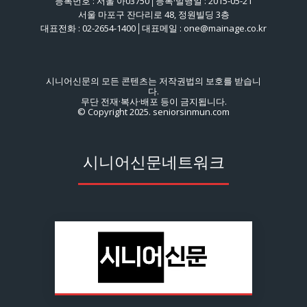
등록번호 : 서울 아03750│등록·발행일 : 2015-05-21
서울 마포구 잔다리로 48, 정원빌딩 3층
대표전화 : 02-2654-1400│대표메일 : one@mainage.co.kr
시니어신문의 모든 콘텐츠는 저작권법의 보호를 받습니
다.
무단 전재·복사·배포 등이 금지됩니다.
© Copyright 2025. seniorsinmun.com
시니어신문네트워크