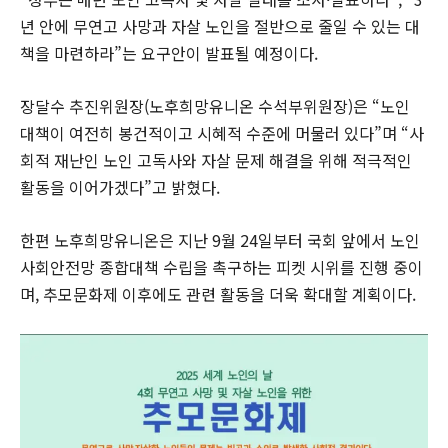
년 안에 무연고 사망과 자살 노인을 절반으로 줄일 수 있는 대
책을 마련하라”는 요구안이 발표될 예정이다.
장달수 추진위원장(노후희망유니온 수석부위원장)은 “노인
대책이 여전히 봉건적이고 시혜적 수준에 머물러 있다”며 “사
회적 재난인 노인 고독사와 자살 문제 해결을 위해 적극적인
활동을 이어가겠다”고 밝혔다.
한편 노후희망유니온은 지난 9월 24일부터 국회 앞에서 노인
사회안전망 종합대책 수립을 촉구하는 피켓 시위를 진행 중이
며, 추모문화제 이후에도 관련 활동을 더욱 확대할 계획이다.