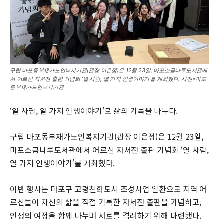
구립 마포동부재가노인복지기관(관장 이은정)은 12월 23일, 마포소금나루도서관에
서 어르신 자서전 출판 기념회 ‘열 사람, 열 가지 인생이야기’를 개최했다. 사진=마포
동부재가노인복지기관
‘열 사람, 열 가지 인생이야기’로 삶의 기록을 나누다.
구립 마포동부재가노인복지기관(관장 이은정)은 12월 23일,
마포소금나루도서관에서 어르신 자서전 출판 기념회 ‘열 사람,
열 가지 인생이야기’를 개최했다.
이번 행사는 마포구 고령친화도시 조성사업 일환으로 지역 어
르신들이 자신의 삶을 직접 기록한 자서전 출판을 기념하고,
인생의 여정을 함께 나누며 서로를 격려하기 위해 마련됐다.