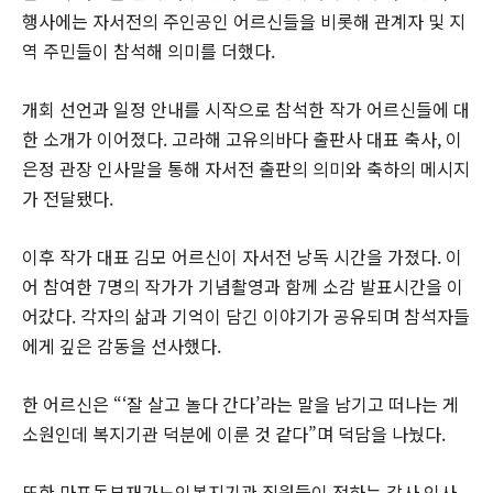
행사에는 자서전의 주인공인 어르신들을 비롯해 관계자 및 지
역 주민들이 참석해 의미를 더했다.
개회 선언과 일정 안내를 시작으로 참석한 작가 어르신들에 대
한 소개가 이어졌다. 고라해 고유의바다 출판사 대표 축사, 이
은정 관장 인사말을 통해 자서전 출판의 의미와 축하의 메시지
가 전달됐다.
이후 작가 대표 김모 어르신이 자서전 낭독 시간을 가졌다. 이
어 참여한 7명의 작가가 기념촬영과 함께 소감 발표시간을 이
어갔다. 각자의 삶과 기억이 담긴 이야기가 공유되며 참석자들
에게 깊은 감동을 선사했다.
한 어르신은 “‘잘 살고 놀다 간다’라는 말을 남기고 떠나는 게
소원인데 복지기관 덕분에 이룬 것 같다”며 덕담을 나눴다.
또한 마포동부재가노인복지기관 직원들이 전하는 감사 인사