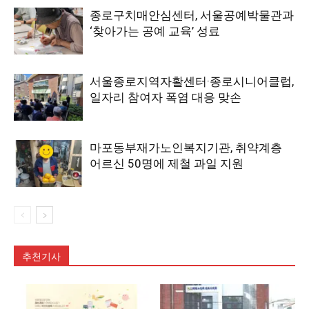
종로구치매안심센터, 서울공예박물관과
‘찾아가는 공예 교육’ 성료
서울종로지역자활센터·종로시니어클럽,
일자리 참여자 폭염 대응 맞손
마포동부재가노인복지기관, 취약계층
어르신 50명에 제철 과일 지원
추천기사