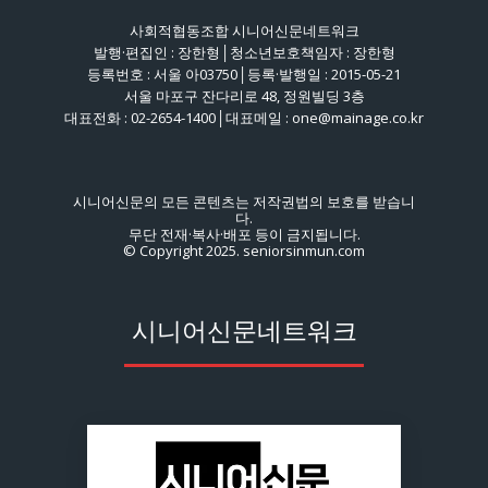
사회적협동조합 시니어신문네트워크
발행·편집인 : 장한형│청소년보호책임자 : 장한형
등록번호 : 서울 아03750│등록·발행일 : 2015-05-21
서울 마포구 잔다리로 48, 정원빌딩 3층
대표전화 : 02-2654-1400│대표메일 : one@mainage.co.kr
시니어신문의 모든 콘텐츠는 저작권법의 보호를 받습니
다.
무단 전재·복사·배포 등이 금지됩니다.
© Copyright 2025. seniorsinmun.com
시니어신문네트워크