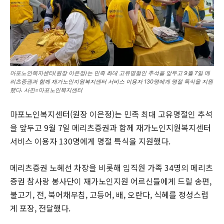
마포노인복지센터(원장 이은정)는 민족 최대 고유명절인 추석을 앞두고 9월 7일 메
리츠증권과 함께 재가노인지원복지센터 서비스 이용자 130명에게 명절 특식을 지원
했다. 사진=마포노인복지센터
마포노인복지센터(원장 이은정)는 민족 최대 고유명절인 추석
을 앞두고 9월 7일 메리츠증권과 함께 재가노인지원복지센터
서비스 이용자 130명에게 명절 특식을 지원했다.
메리츠증권 노혜선 차장을 비롯해 임직원 가족 34명의 메리츠
증권 참사랑 봉사단이 재가노인지원 어르신들에게 드릴 송편,
불고기, 전, 북어채무침, 고등어, 배, 오란다, 식혜를 정성스럽
게 포장, 전달했다.