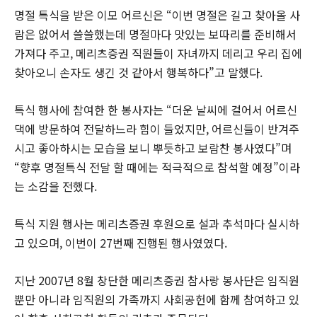
명절 특식을 받은 이모 어르신은 “이번 명절은 길고 찾아올 사
람은 없어서 쓸쓸했는데 명절마다 맛있는 보따리를 준비해서
가져다 주고, 메리츠증권 직원들이 자녀까지 데리고 우리 집에
찾아오니 손자도 생긴 것 같아서 행복하다”고 말했다.
특식 행사에 참여한 한 봉사자는 “더운 날씨에 걸어서 어르신
댁에 방문하여 전달하느라 힘이 들었지만, 어르신들이 반겨주
시고 좋아하시는 모습을 보니 뿌듯하고 보람찬 봉사였다”며
“향후 명절특식 전달 할 때에는 적극적으로 참석할 예정”이라
는 소감을 전했다.
특식 지원 행사는 메리츠증권 후원으로 설과 추석마다 실시하
고 있으며, 이번이 27번째 진행된 행사였였다.
지난 2007년 8월 창단한 메리츠증권 참사랑 봉사단은 임직원
뿐만 아니라 임직원의 가족까지 사회공헌에 함께 참여하고 있