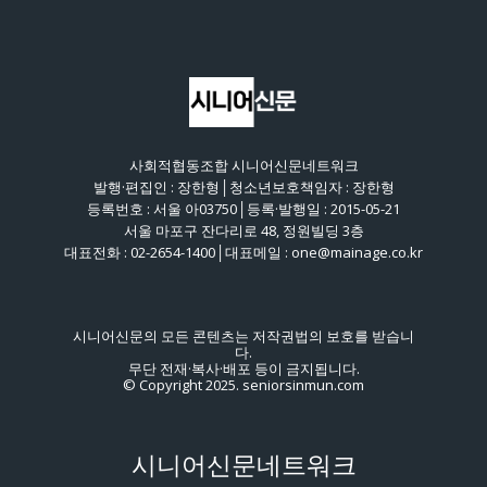
사회적협동조합 시니어신문네트워크
발행·편집인 : 장한형│청소년보호책임자 : 장한형
등록번호 : 서울 아03750│등록·발행일 : 2015-05-21
서울 마포구 잔다리로 48, 정원빌딩 3층
대표전화 : 02-2654-1400│대표메일 : one@mainage.co.kr
시니어신문의 모든 콘텐츠는 저작권법의 보호를 받습니
다.
무단 전재·복사·배포 등이 금지됩니다.
© Copyright 2025. seniorsinmun.com
시니어신문네트워크