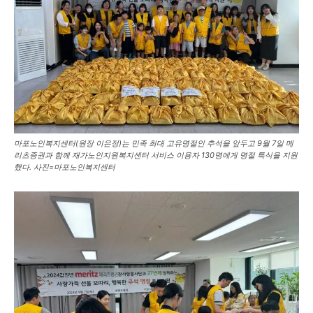
마포노인복지센터(원장 이은정)는 민족 최대 고유명절인 추석을 앞두고 9월 7일 메
리츠증권과 함께 재가노인지원복지센터 서비스 이용자 130명에게 명절 특식을 지원
했다. 사진=마포노인복지센터