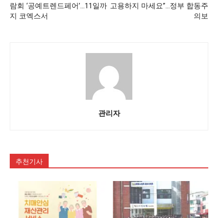
람회 ‘공예트렌드페어’…11일까
고용하지 마세요”…정부 합동주
지 코엑스서
의보
관리자
추천기사