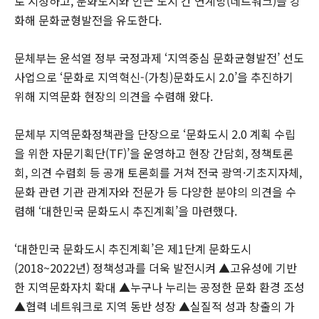
로 지정하고, 문화도시와 인근 도시 간 연계망(네트워크)을 강
화해 문화균형발전을 유도한다.
문체부는 윤석열 정부 국정과제 ‘지역중심 문화균형발전’ 선도
사업으로 ‘문화로 지역혁신-(가칭)문화도시 2.0’을 추진하기
위해 지역문화 현장의 의견을 수렴해 왔다.
문체부 지역문화정책관을 단장으로 ‘문화도시 2.0 계획 수립
을 위한 자문기획단(TF)’을 운영하고 현장 간담회, 정책토론
회, 의견 수렴회 등 공개 토론회를 거쳐 전국 광역·기초지자체,
문화 관련 기관 관계자와 전문가 등 다양한 분야의 의견을 수
렴해 ‘대한민국 문화도시 추진계획’을 마련했다.
‘대한민국 문화도시 추진계획’은 제1단계 문화도시
(2018~2022년) 정책성과를 더욱 발전시켜 ▲고유성에 기반
한 지역문화자치 확대 ▲누구나 누리는 공정한 문화 환경 조성
▲협력 네트워크로 지역 동반 성장 ▲실질적 성과 창출의 가