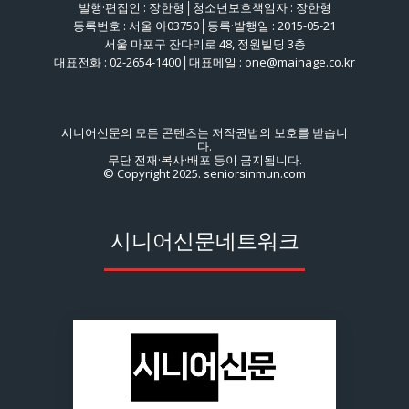
발행·편집인 : 장한형│청소년보호책임자 : 장한형
등록번호 : 서울 아03750│등록·발행일 : 2015-05-21
서울 마포구 잔다리로 48, 정원빌딩 3층
대표전화 : 02-2654-1400│대표메일 : one@mainage.co.kr
시니어신문의 모든 콘텐츠는 저작권법의 보호를 받습니
다.
무단 전재·복사·배포 등이 금지됩니다.
© Copyright 2025. seniorsinmun.com
시니어신문네트워크