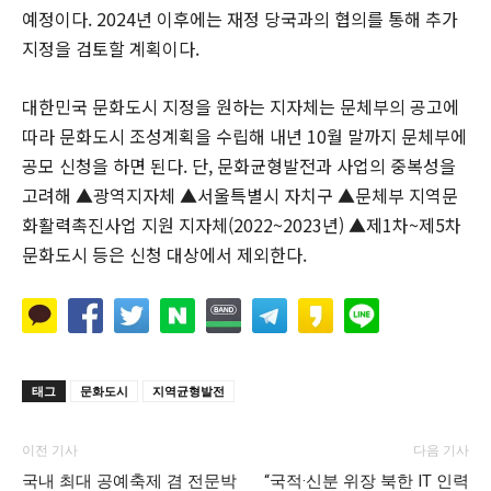
예정이다. 2024년 이후에는 재정 당국과의 협의를 통해 추가
지정을 검토할 계획이다.
대한민국 문화도시 지정을 원하는 지자체는 문체부의 공고에
따라 문화도시 조성계획을 수립해 내년 10월 말까지 문체부에
공모 신청을 하면 된다. 단, 문화균형발전과 사업의 중복성을
고려해 ▲광역지자체 ▲서울특별시 자치구 ▲문체부 지역문
화활력촉진사업 지원 지자체(2022~2023년) ▲제1차~제5차
문화도시 등은 신청 대상에서 제외한다.
태그
문화도시
지역균형발전
이전 기사
다음 기사
국내 최대 공예축제 겸 전문박
“국적·신분 위장 북한 IT 인력