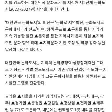
치를 강조하는 ‘대한민국 문화도시’를 지정해 제2단계 문화도
시(2023~2027년) 사업을 이어 나간다.
‘대한민국 문화도시’의 비전은 ‘문화로 지역발전, 문화도시로
문화매력국가 선도’이며, 정책 목표로 ▲문화를 통한 지역의
지속 가능한 발전 ▲문화를 통한 지역사회 문제 해결 ▲지역
주민 문화 향유 확대 ▲지역문화 기반 조성 및 역량 강화 등을
달성해 나갈 계획이다.
대한민국 문화도시는 지역의 문화경쟁력·성장잠재력을 토대
로 지정된 권역별 선도도시로서 기존 경제·산업이 주도해온 지
역발전 패러다임을 지역 고유 문화자원을 활용한 차별화된 도
시발전 모델로 전환한다.
권역은 ▲서울을 제외한 광역시권(인천, 대전, 부산, 대구, 광
주) ▲경기권 ▲충청권 ▲강원권 ▲경상권 ▲전라권 ▲제주
권 등 7개로 구분하고, 내년에는 권역별로 1곳 내외를 지정할