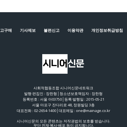
고구매
기사제보
불편신고
이용약관
개인정보취급방침
사회적협동조합 시니어신문네트워크
발행·편집인 : 장한형│청소년보호책임자 : 장한형
등록번호 : 서울 아03750│등록·발행일 : 2015-05-21
서울 마포구 잔다리로 48, 정원빌딩 3층
대표전화 : 02-2654-1400│대표메일 : one@mainage.co.kr
시니어신문의 모든 콘텐츠는 저작권법의 보호를 받습니다.
무단 전재·복사·배포 등이 금지됩니다.