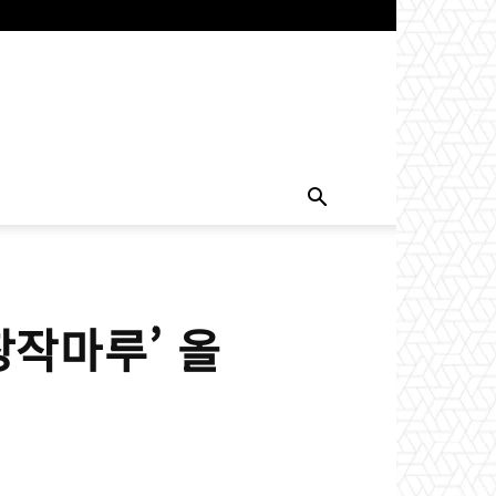
창작마루’ 올