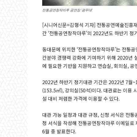
전통공연창작마루 공연장 ‘광무대’
[시니어신문=김형석 기자] 전통공연예술진흥재
간 ‘전통공연창작마루’의 2022년도 하반기 정기
동대문에 위치한 ‘전통공연창작마루’는 전통공
간분야 경쟁력 강화에 기여하기 위해 2020년 설
에 필요한 기반을 지원하고 연습실, 회의실, 공
2022년 하반기 정기대관 기간은 2022년 7월~
(153.5㎡), 강의실(50석)이다. 대관료는 이
설 대비 저렴한 가격에 이용할 수 있다.
대관 가능 일정과 대관 규정, 신청 서식은 전
청 서식을 작성해 전통공연창작마루 이메일로 제
6월 중 발표한다.