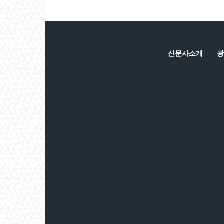
신문사소개
광