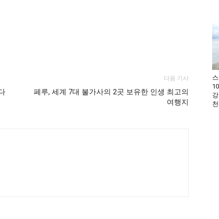
스
다음 기사
1
다
페루, 세계 7대 불가사의 2곳 보유한 인생 최고의
강
여행지
천