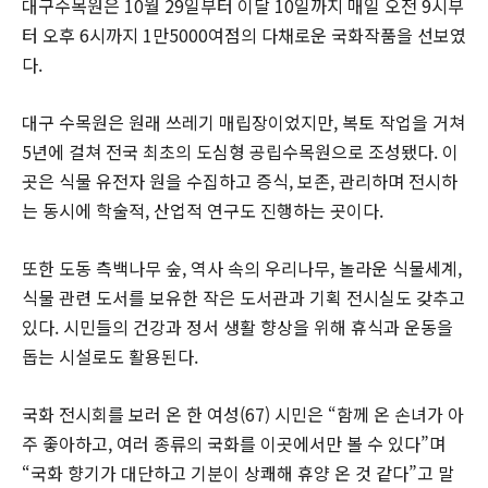
대구수목원은 10월 29일부터 이달 10일까지 매일 오전 9시부
터 오후 6시까지 1만5000여점의 다채로운 국화작품을 선보였
다.
대구 수목원은 원래 쓰레기 매립장이었지만, 복토 작업을 거쳐
5년에 걸쳐 전국 최초의 도심형 공립수목원으로 조성됐다. 이
곳은 식물 유전자 원을 수집하고 증식, 보존, 관리하며 전시하
는 동시에 학술적, 산업적 연구도 진행하는 곳이다.
또한 도동 측백나무 숲, 역사 속의 우리나무, 놀라운 식물세계,
식물 관련 도서를 보유한 작은 도서관과 기획 전시실도 갖추고
있다. 시민들의 건강과 정서 생활 향상을 위해 휴식과 운동을
돕는 시설로도 활용된다.
국화 전시회를 보러 온 한 여성(67) 시민은 “함께 온 손녀가 아
주 좋아하고, 여러 종류의 국화를 이곳에서만 볼 수 있다”며
“국화 향기가 대단하고 기분이 상쾌해 휴양 온 것 같다”고 말