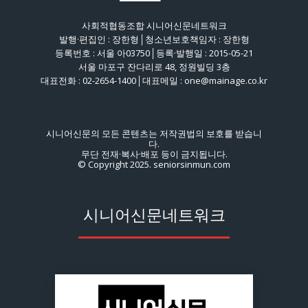
사회적협동조합 시니어신문네트워크
발행·편집인 : 장한형│청소년보호책임자 : 장한형
등록번호 : 서울 아03750│등록·발행일 : 2015-05-21
서울 마포구 잔다리로 48, 정원빌딩 3층
대표전화 : 02-2654-1400│대표메일 : one@mainage.co.kr
시니어신문의 모든 콘텐츠는 저작권법의 보호를 받습니
다.
무단 전재·복사·배포 등이 금지됩니다.
© Copyright 2025. seniorsinmun.com
시니어신문네트워크