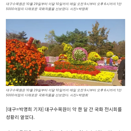
대구수목원은 10월 29일부터 이달 10일까지 매일 오전 9시부터 오후 6시까지 1만
5000여점의 다채로운 국화작품을 선보였다. 사진=박명희
대구수목원은 10월 29일부터 이달 10일까지 매일 오전 9시부터 오후 6시까지 1만
5000여점의 다채로운 국화작품을 선보였다. 사진=박명희
[대구=박명희 기자] 대구수목원이 약 한 달 간 국화 전시회를
성황리 열었다.