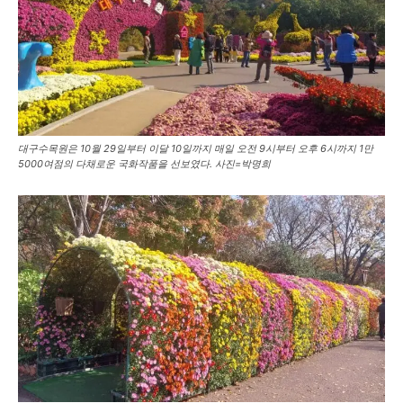
대구수목원은 10월 29일부터 이달 10일까지 매일 오전 9시부터 오후 6시까지 1만
5000여점의 다채로운 국화작품을 선보였다. 사진=박명희