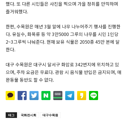
했다. 또 다른 시민들은 사진을 찍으며 가을 정취를 만끽하며
즐거워했다.
한편, 수목원은 매년 3월 말에 나무 나누어주기 행사를 진행한
다. 유실수, 화목류 등 약 3만5000 그루의 나무를 시민 1인당
2~3그루씩 나눠준다. 현재 보유 식물은 2050종 45만 본에 달
한다.
대구 수목원은 대구시 달서구 화암로 342번지에 위치하고 있
으며, 주차 요금은 무료다. 관람 시 음식물 반입은 금지되며, 애
완동물 동반도 할 수 없다.
태그
국화전시회
대구수목원