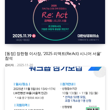
[동정] 장한형 이사장, ‘2025 리액트(Re:Act) 시니어 서울’
참석
관리자
-
2025-11-20