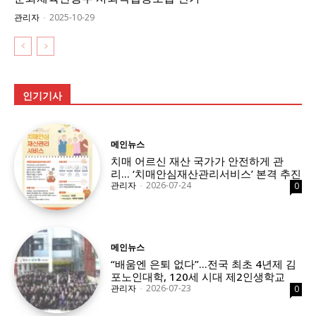
관리자
-
2025-10-29
인기기사
메인뉴스
치매 어르신 재산 국가가 안전하게 관
리… ‘치매안심재산관리서비스’ 본격 추진
관리자
-
2026-07-24
0
메인뉴스
“배움엔 은퇴 없다”…전국 최초 4년제 김
포노인대학, 120세 시대 제2인생학교
관리자
-
2026-07-23
0