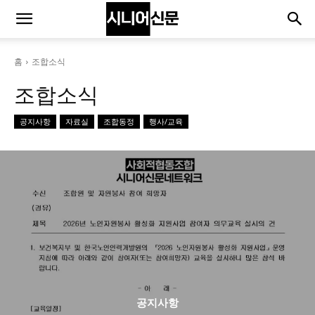
홈
조합소식
조합소식
공지사항
자료실
조합동정
행사/교육
공지사항