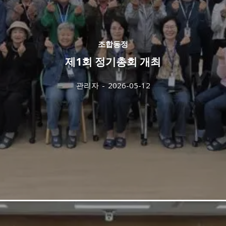
조합동정
제1회 정기총회 개최
관리자
-
2026-05-12