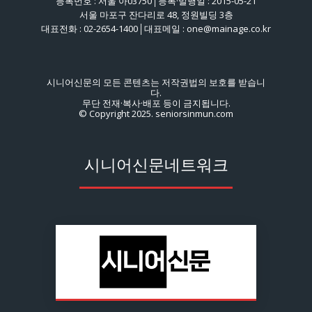
등록번호 : 서울 아03750│등록·발행일 : 2015-05-21
서울 마포구 잔다리로 48, 정원빌딩 3층
대표전화 : 02-2654-1400│대표메일 : one@mainage.co.kr
시니어신문의 모든 콘텐츠는 저작권법의 보호를 받습니
다.
무단 전재·복사·배포 등이 금지됩니다.
© Copyright 2025. seniorsinmun.com
시니어신문네트워크