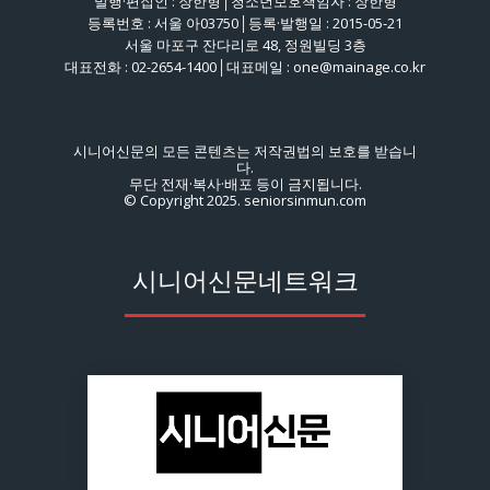
발행·편집인 : 장한형│청소년보호책임자 : 장한형
등록번호 : 서울 아03750│등록·발행일 : 2015-05-21
서울 마포구 잔다리로 48, 정원빌딩 3층
대표전화 : 02-2654-1400│대표메일 : one@mainage.co.kr
시니어신문의 모든 콘텐츠는 저작권법의 보호를 받습니
다.
무단 전재·복사·배포 등이 금지됩니다.
© Copyright 2025. seniorsinmun.com
시니어신문네트워크