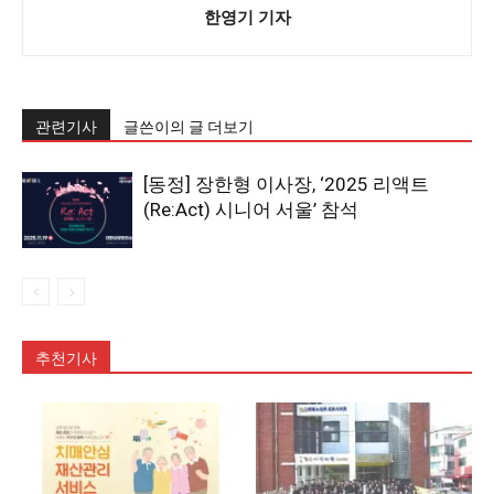
한영기 기자
관련기사
글쓴이의 글 더보기
[동정] 장한형 이사장, ‘2025 리액트
(Re:Act) 시니어 서울’ 참석
추천기사