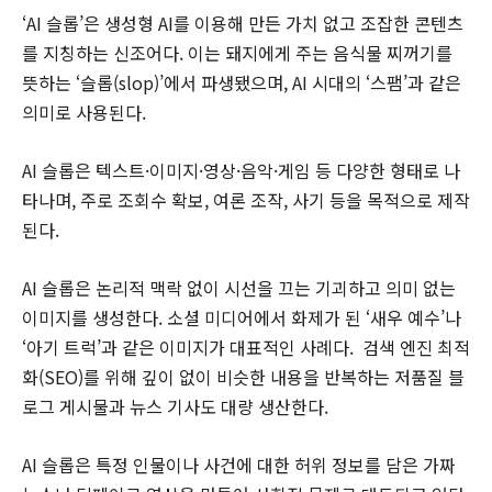
‘AI 슬롭’은 생성형 AI를 이용해 만든 가치 없고 조잡한 콘텐츠
를 지칭하는 신조어다. 이는 돼지에게 주는 음식물 찌꺼기를
뜻하는 ‘슬롭(slop)’에서 파생됐으며, AI 시대의 ‘스팸’과 같은
의미로 사용된다.
AI 슬롭은 텍스트·이미지·영상·음악·게임 등 다양한 형태로 나
타나며, 주로 조회수 확보, 여론 조작, 사기 등을 목적으로 제작
된다.
AI 슬롭은 논리적 맥락 없이 시선을 끄는 기괴하고 의미 없는
이미지를 생성한다. 소셜 미디어에서 화제가 된 ‘새우 예수’나
‘아기 트럭’과 같은 이미지가 대표적인 사례다. 검색 엔진 최적
화(SEO)를 위해 깊이 없이 비슷한 내용을 반복하는 저품질 블
로그 게시물과 뉴스 기사도 대량 생산한다.
AI 슬롭은 특정 인물이나 사건에 대한 허위 정보를 담은 가짜