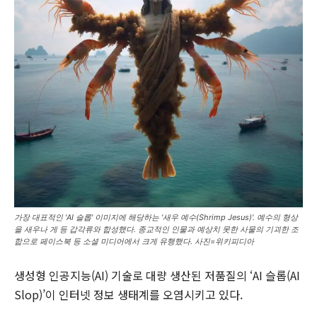
가장 대표적인 'AI 슬롭' 이미지에 해당하는 '새우 예수(Shrimp Jesus)'. 예수의 형상
을 새우나 게 등 갑각류와 합성했다. 종교적인 인물과 예상치 못한 사물의 기괴한 조
합으로 페이스북 등 소셜 미디어에서 크게 유행했다. 사진=위키피디아
생성형 인공지능(AI) 기술로 대량 생산된 저품질의 ‘AI 슬롭(AI
Slop)’이 인터넷 정보 생태계를 오염시키고 있다.