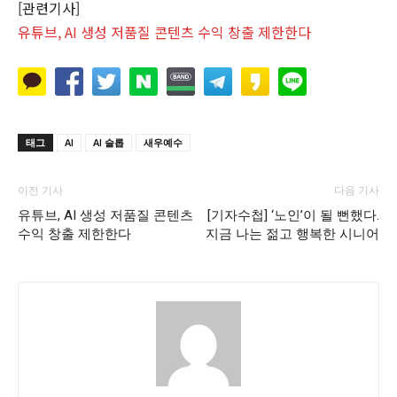
[관련기사]
유튜브, AI 생성 저품질 콘텐츠 수익 창출 제한한다
태그
AI
AI 슬롭
새우예수
이전 기사
다음 기사
유튜브, AI 생성 저품질 콘텐츠
[기자수첩] ‘노인’이 될 뻔했다.
수익 창출 제한한다
지금 나는 젊고 행복한 시니어