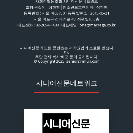
사회적협동조합 시니어신문네트워크
발행·편집인 : 장한형│청소년보호책임자 : 장한형
등록번호 : 서울 아03750│등록·발행일 : 2015-05-21
서울 마포구 잔다리로 48, 정원빌딩 3층
대표전화 : 02-2654-1400│대표메일 : one@mainage.co.kr
시니어신문의 모든 콘텐츠는 저작권법의 보호를 받습니
다.
무단 전재·복사·배포 등이 금지됩니다.
© Copyright 2025. seniorsinmun.com
시니어신문네트워크