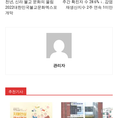
천년, 신라 불교 문화의 울림
주간 확진자 수 28.6% ↓…감염
2022대한민국불교문화엑스포
재생산지수 2주 연속 1미만
개막
관리자
추천기사