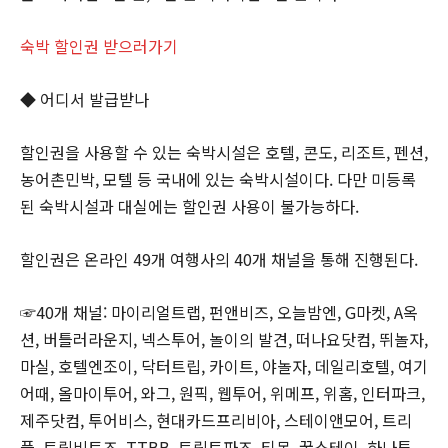
숙박 할인권 받으러가기
◆ 어디서 발급받나
할인권을 사용할 수 있는 숙박시설은 호텔, 콘도, 리조트, 펜션,
농어촌민박, 모텔 등 국내에 있는 숙박시설이다. 다만 미등록
된 숙박시설과 대실에는 할인권 사용이 불가능하다.
할인권은 온라인 49개 여행사의 40개 채널을 통해 진행된다.
☞40개 채널: 마이리얼트랩, 펀앤비즈, 오늘밤엔, G마켓, A옥
션, 버틀러라운지, 넥스투어, 놀이의 발견, 떠나요닷컴, 뛰놀자,
마실, 호텔엔조이, 닥터트립, 카이트, 야놀자, 데일리호텔, 여기
어때, 올마이투어, 와그, 원픽, 웹투어, 위메프, 위홈, 인터파크,
제주닷컴, 투어비스, 현대카드프리비아, 스테이앤모어, 트리
플, 트립비토즈, TTBB, 트립토파즈, 티몬, 꿀스테이, 하나투