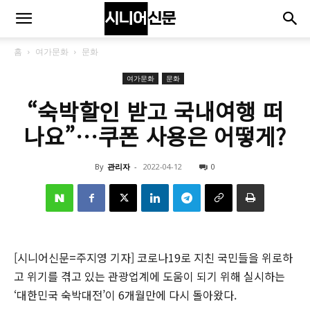
홈
여가문화
문화
여가문화
문화
“숙박할인 받고 국내여행 떠
나요”…쿠폰 사용은 어떻게?
By
관리자
-
2022-04-12
0
[시니어신문=주지영 기자] 코로나19로 지친 국민들을 위로하
고 위기를 겪고 있는 관광업계에 도움이 되기 위해 실시하는
‘대한민국 숙박대전’이 6개월만에 다시 돌아왔다.