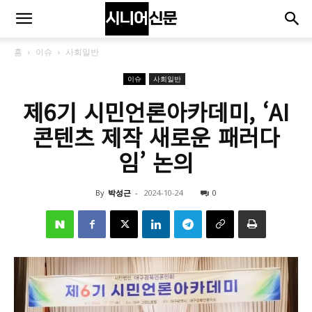
홈
이슈
사회일반
이슈
사회일반
제6기 시민언론아카데미, ‘AI
콘텐츠 제작 새로운 패러다
임’ 논의
By
박성근
-
2024-10-24
0