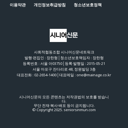
이용약관
개인정보취급방침
청소년보호정책
사회적협동조합 시니어신문네트워크
발행·편집인 : 장한형│청소년보호책임자 : 장한형
등록번호 : 서울 아03750│등록·발행일 : 2015-05-21
서울 마포구 잔다리로 48, 정원빌딩 3층
대표전화 : 02-2654-1400│대표메일 : one@mainage.co.kr
시니어신문의 모든 콘텐츠는 저작권법의 보호를 받습니
다.
무단 전재·복사·배포 등이 금지됩니다.
© Copyright 2025. seniorsinmun.com