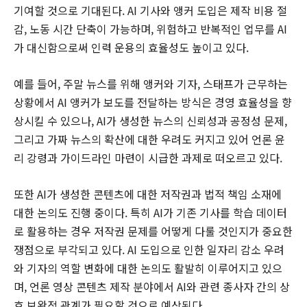
기여할 것으로 기대된다. AI 기사와 앵커 도입은 제작 비용 절
감, 노동 시간 단축이 가능하며, 위험하고 반복적인 업무를 AI
가 대신함으로써 인력 운용의 효율성도 높이고 있다.
예를 들어, 주말 뉴스를 위해 앵커와 기자, 스태프가 근무하는
상황에서 AI 앵커가 보도를 전달하는 방식은 경영 효율성을 향
상시킬 수 있으나, AI가 생성한 뉴스의 신뢰성과 공정성 문제,
그리고 가짜 뉴스의 확산에 대한 우려도 커지고 있어 언론 윤
리 강령과 가이드라인 마련이 시급한 과제로 떠오르고 있다.
또한 AI가 생성한 콘텐츠에 대한 저작권과 법적 책임 소재에
대한 논의도 진행 중이다. 특히 AI가 기존 기사를 학습 데이터
로 활용하는 경우 저작권 문제를 어떻게 다룰 것인지가 중요한
쟁점으로 부각되고 있다. AI 도입으로 인한 일자리 감소 우려
와 기자의 역할 변화에 대한 논의도 활발히 이루어지고 있으
며, 언론 영상 콘텐츠 제작 분야에서 AI와 관련 종사자 간의 상
호 보완적 관계가 필요할 것으로 예상된다.