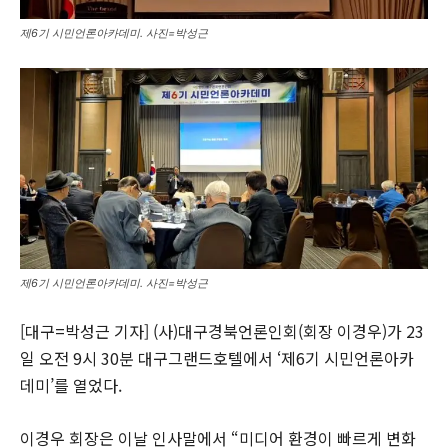
제6기 시민언론아카데미. 사진=박성근
제6기 시민언론아카데미. 사진=박성근
[대구=박성근 기자] (사)대구경북언론인회(회장 이경우)가 23
일 오전 9시 30분 대구그랜드호텔에서 ‘제6기 시민언론아카
데미’를 열었다.
이경우 회장은 이날 인사말에서 “미디어 환경이 빠르게 변화