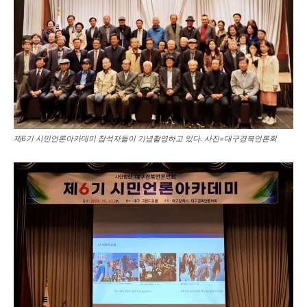
제6기 시민언론아카데미 참석자들이 기념촬영하고 있다. 사진=대구경북언론회