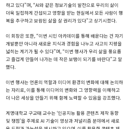
하고 있다”며, “AI와 같은 정보기술의 발전으로 우리의 삶이
더욱 밀접하게 간섭되고 영향을 받는 현실에서 모든 사람이 행
복을 추구하고 보람된 삶을 살 권리가 있다”고 상기시켰다.
이 회장은 또한, “이번 시민 아카데미를 통해 배운다는 건 자기
개발뿐만 아니라 새로운 지식과 경험을 나누고 사고의 지평을
넓히는 계기가 될 수 있다”며, “이번 행사가 우리 삶을 풍요롭
고 즐겁게 만들어 나가는 데 작은 보탬이 되기를 바란다”고 말
했다.
이번 행사는 언론의 역할과 미디어 환경의 변화에 대해 논의하
는 자리로, 이를 통해 미디어의 변화와 그 영향력을 이해하고
더 나은 세상을 만들기 위해 함께 노력할 수 있음을 강조했다.
계명대학교 구교태 교수는 ‘인공지능 활용 콘텐츠 제작 동향
및 쟁점’을 주제로 AI 기술이 영상과 저널리즘 분야에서 새로
운 도전과 가능성을 제시하고 있으며, 이를 활용한 콘텐츠 제