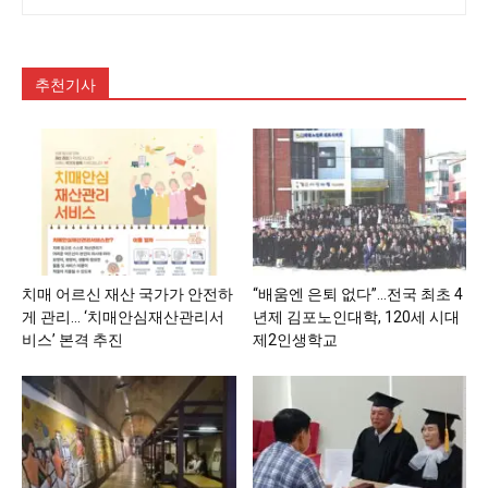
추천기사
치매 어르신 재산 국가가 안전하
“배움엔 은퇴 없다”…전국 최초 4
게 관리… ‘치매안심재산관리서
년제 김포노인대학, 120세 시대
비스’ 본격 추진
제2인생학교