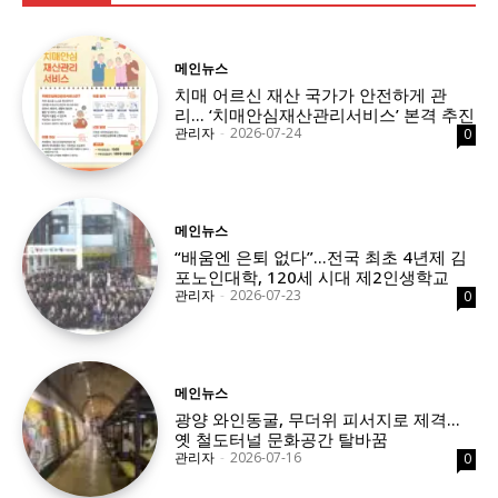
메인뉴스
치매 어르신 재산 국가가 안전하게 관
리… ‘치매안심재산관리서비스’ 본격 추진
관리자
-
2026-07-24
0
메인뉴스
“배움엔 은퇴 없다”…전국 최초 4년제 김
포노인대학, 120세 시대 제2인생학교
관리자
-
2026-07-23
0
메인뉴스
광양 와인동굴, 무더위 피서지로 제격…
옛 철도터널 문화공간 탈바꿈
관리자
-
2026-07-16
0