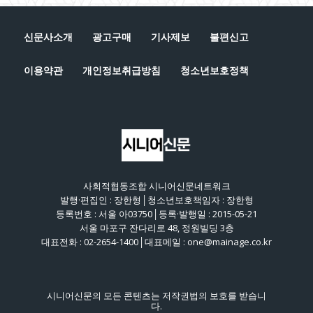
신문사소개
광고구매
기사제보
불편신고
이용약관
개인정보취급방침
청소년보호정책
사회적협동조합 시니어신문네트워크
발행·편집인 : 장한형│청소년보호책임자 : 장한형
등록번호 : 서울 아03750│등록·발행일 : 2015-05-21
서울 마포구 잔다리로 48, 정원빌딩 3층
대표전화 : 02-2654-1400│대표메일 : one@mainage.co.kr
시니어신문의 모든 콘텐츠는 저작권법의 보호를 받습니
다.