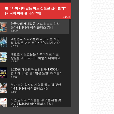
한국사회 세대갈등 어느 정도로 심각한가?
[시니어 이슈 플러스 7회]
44:29
한국사회 세대갈등 어느 정도로 심각
한가? [시니어 이슈 플러스 7회]
44:29
대한민국 시니어들이 겪고 있는 개인
적 상실은 어떤 것인지? [시니어 이슈
플러스 6회]
42:05
대한민국 노인들은 사회적으로 어떤
상실을 겪고 있고 또 어떻게 대처하고
있는가? [시니어 이슈 플러스 5회]
42:38
2025년 대한민국 노인인구 1,000만
명 시대 | 5명 중 1명은 노인? 대책은?
[시니어 이슈 플러스 특집 대한노인
44:55
회]
누가 노인 일자리 사업을 끌고 갈 것인
가? [시니어 이슈 플러스 4회]
44:41
노인 일자리 숫자놀음, 누구를 위한 것
인가? [시니어 이슈 플러스 3회]
45:34