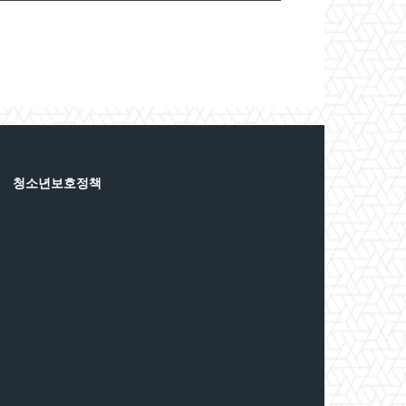
은퇴는 새로운 시작, 새로운 출발이다
[시니어 이슈 플러스 2회]
41:51
단순 갑질에 의한 자살인가?, 사회적
타살인가? [시니어 이슈 플러스 1회]
44:42
청소년보호정책