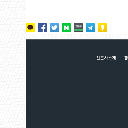
신문사소개
광