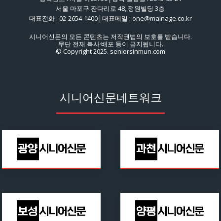
서울 마포구 잔다리로 48, 정원빌딩 3층
대표전화 : 02-2654-1400│대표메일 : one@mainage.co.kr
시니어신문의 모든 콘텐츠는 저작권법의 보호를 받습니다.
무단 전재·복사·배포 등이 금지됩니다.
© Copyright 2025. seniorsinmun.com
시니어신문네트워크