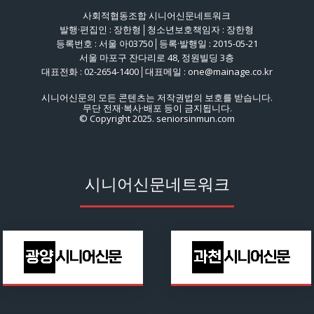
사회적협동조합 시니어신문네트워크
발행·편집인 : 장한형│청소년보호책임자 : 장한형
등록번호 : 서울 아03750│등록·발행일 : 2015-05-21
서울 마포구 잔다리로 48, 정원빌딩 3층
대표전화 : 02-2654-1400│대표메일 : one@mainage.co.kr
시니어신문의 모든 콘텐츠는 저작권법의 보호를 받습니다.
무단 전재·복사·배포 등이 금지됩니다.
© Copyright 2025. seniorsinmun.com
시니어신문네트워크