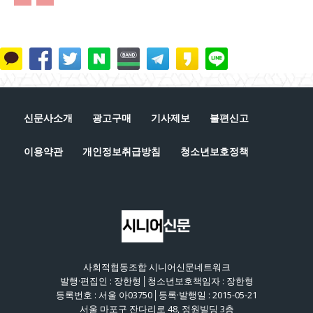
신문사소개
광고구매
기사제보
불편신고
이용약관
개인정보취급방침
청소년보호정책
사회적협동조합 시니어신문네트워크
발행·편집인 : 장한형│청소년보호책임자 : 장한형
등록번호 : 서울 아03750│등록·발행일 : 2015-05-21
서울 마포구 잔다리로 48, 정원빌딩 3층