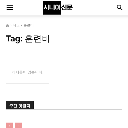
홈
태그
훈련비
Tag:
훈련비
게시물이 없습니다.
주간 핫클릭