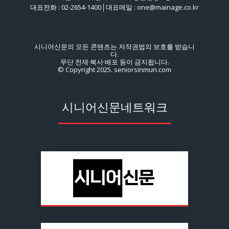
대표전화 : 02-2654-1400│대표메일 : one@mainage.co.kr
시니어신문의 모든 콘텐츠는 저작권법의 보호를 받습니
다.
무단 전재·복사·배포 등이 금지됩니다.
© Copyright 2025. seniorsinmun.com
시니어신문네트워크