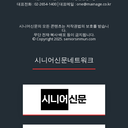
대표전화 : 02-2654-1400│대표메일 : one@mainage.co.kr
시니어신문의 모든 콘텐츠는 저작권법의 보호를 받습니
다.
무단 전재·복사·배포 등이 금지됩니다.
© Copyright 2025. seniorsinmun.com
시니어신문네트워크