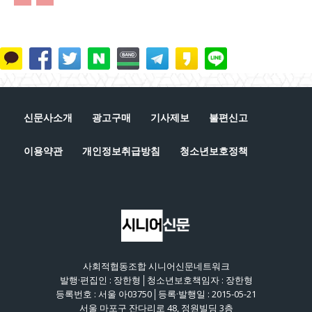
신문사소개
광고구매
기사제보
불편신고
이용약관
개인정보취급방침
청소년보호정책
사회적협동조합 시니어신문네트워크
발행·편집인 : 장한형│청소년보호책임자 : 장한형
등록번호 : 서울 아03750│등록·발행일 : 2015-05-21
서울 마포구 잔다리로 48, 정원빌딩 3층