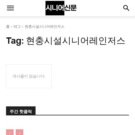
홈
태그
현충시설시니어레인저스
Tag:
현충시설시니어레인저스
게시물이 없습니다.
주간 핫클릭