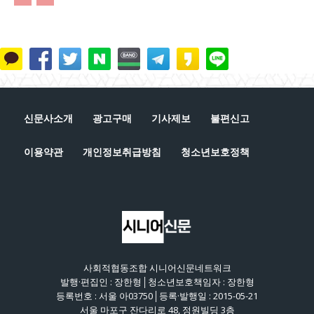
신문사소개
광고구매
기사제보
불편신고
이용약관
개인정보취급방침
청소년보호정책
사회적협동조합 시니어신문네트워크
발행·편집인 : 장한형│청소년보호책임자 : 장한형
등록번호 : 서울 아03750│등록·발행일 : 2015-05-21
서울 마포구 잔다리로 48, 정원빌딩 3층