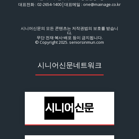
대표전화 : 02-2654-1400│대표메일 : one@mainage.co.kr
시니어신문의 모든 콘텐츠는 저작권법의 보호를 받습니
다.
무단 전재·복사·배포 등이 금지됩니다.
© Copyright 2025. seniorsinmun.com
시니어신문네트워크