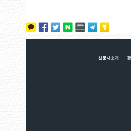
신문사소개
광