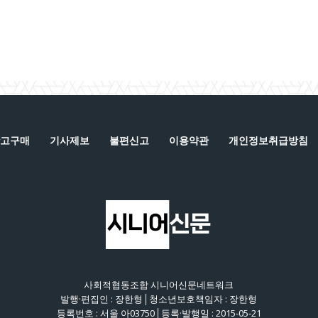
고구매
기사제보
불편신고
이용약관
개인정보취급방침
사회적협동조합 시니어신문네트워크
발행·편집인 : 장한형│청소년보호책임자 : 장한형
등록번호 : 서울 아03750│등록·발행일 : 2015-05-21