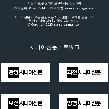
서울 마포구 잔다리로 48, 정원빌딩 3층
대표전화 : 02-2654-1400│대표메일 : one@mainage.co.kr
시니어신문의 모든 콘텐츠는 저작권법의 보호를 받습니다.
무단 전재·복사·배포 등이 금지됩니다.
© Copyright 2025. seniorsinmun.com
시니어신문네트워크