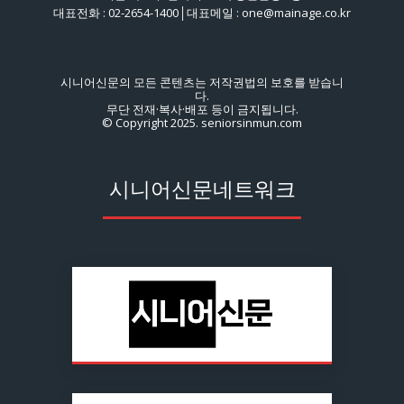
대표전화 : 02-2654-1400│대표메일 : one@mainage.co.kr
시니어신문의 모든 콘텐츠는 저작권법의 보호를 받습니
다.
무단 전재·복사·배포 등이 금지됩니다.
© Copyright 2025. seniorsinmun.com
시니어신문네트워크