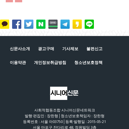
신문사소개
광고구매
기사제보
불편신고
이용약관
개인정보취급방침
청소년보호정책
사회적협동조합 시니어신문네트워크
발행·편집인 : 장한형│청소년보호책임자 : 장한형
등록번호 : 서울 아03750│등록·발행일 : 2015-05-21
서울 마포구 잔다리로 48, 정원빌딩 3층