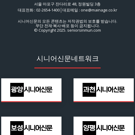
서울 마포구 잔다리로 48, 정원빌딩 3층
대표전화 : 02-2654-1400│대표메일 : one@mainage.co.kr
시니어신문의 모든 콘텐츠는 저작권법의 보호를 받습니다.
무단 전재·복사·배포 등이 금지됩니다.
© Copyright 2025. seniorsinmun.com
시니어신문네트워크