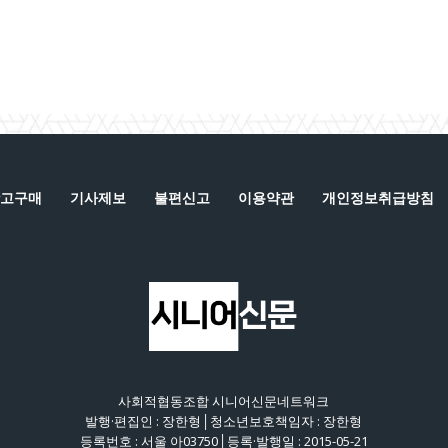
고구매
기사제보
불편신고
이용약관
개인정보취급방침
사회적협동조합 시니어신문네트워크
발행·편집인 : 장한형│청소년보호책임자 : 장한형
등록번호 : 서울 아03750│등록·발행일 : 2015-05-21