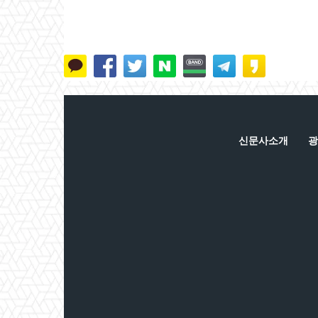
신문사소개
광