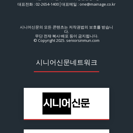
대표전화 : 02-2654-1400│대표메일 : one@mainage.co.kr
시니어신문의 모든 콘텐츠는 저작권법의 보호를 받습니
다.
무단 전재·복사·배포 등이 금지됩니다.
© Copyright 2025. seniorsinmun.com
시니어신문네트워크