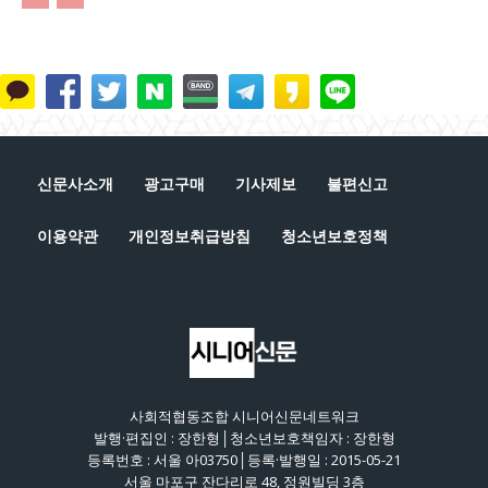
신문사소개
광고구매
기사제보
불편신고
이용약관
개인정보취급방침
청소년보호정책
사회적협동조합 시니어신문네트워크
발행·편집인 : 장한형│청소년보호책임자 : 장한형
등록번호 : 서울 아03750│등록·발행일 : 2015-05-21
서울 마포구 잔다리로 48, 정원빌딩 3층