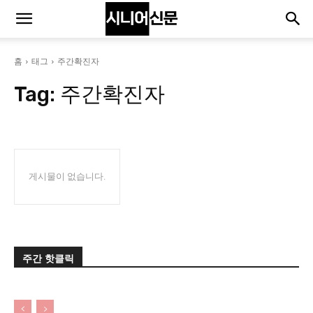
홈
태그
주간확진자
Tag:
주간확진자
게시물이 없습니다.
주간 핫클릭