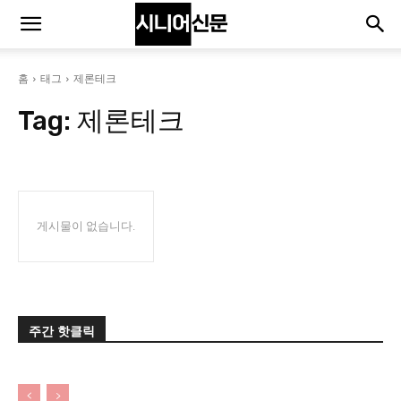
홈
태그
제론테크
Tag:
제론테크
게시물이 없습니다.
주간 핫클릭