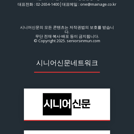
대표전화 : 02-2654-1400│대표메일 : one@mainage.co.kr
시니어신문의 모든 콘텐츠는 저작권법의 보호를 받습니
다.
무단 전재·복사·배포 등이 금지됩니다.
© Copyright 2025. seniorsinmun.com
시니어신문네트워크