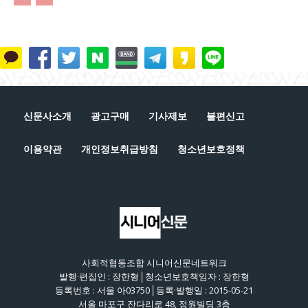
신문사소개
광고구매
기사제보
불편신고
이용약관
개인정보취급방침
청소년보호정책
사회적협동조합 시니어신문네트워크
발행·편집인 : 장한형│청소년보호책임자 : 장한형
등록번호 : 서울 아03750│등록·발행일 : 2015-05-21
서울 마포구 잔다리로 48, 정원빌딩 3층