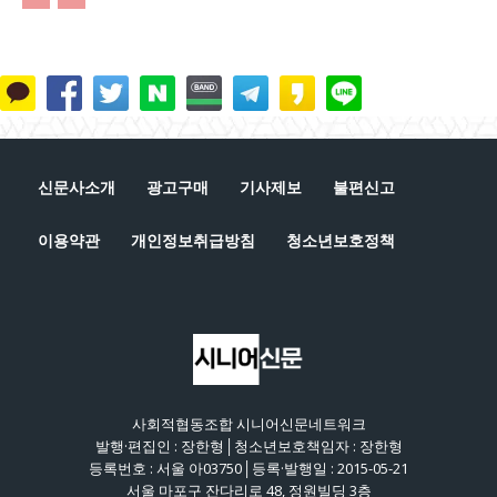
신문사소개
광고구매
기사제보
불편신고
이용약관
개인정보취급방침
청소년보호정책
사회적협동조합 시니어신문네트워크
발행·편집인 : 장한형│청소년보호책임자 : 장한형
등록번호 : 서울 아03750│등록·발행일 : 2015-05-21
서울 마포구 잔다리로 48, 정원빌딩 3층