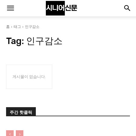
홈
태그
인구감소
Tag:
인구감소
게시물이 없습니다.
주간 핫클릭