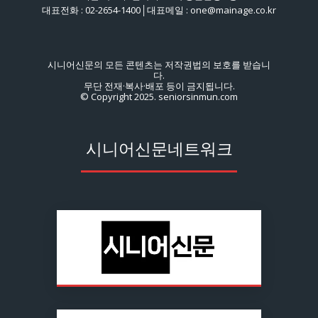
대표전화 : 02-2654-1400│대표메일 : one@mainage.co.kr
시니어신문의 모든 콘텐츠는 저작권법의 보호를 받습니
다.
무단 전재·복사·배포 등이 금지됩니다.
© Copyright 2025. seniorsinmun.com
시니어신문네트워크