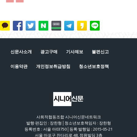
신문사소개
광고구매
기사제보
불편신고
이용약관
개인정보취급방침
청소년보호정책
사회적협동조합 시니어신문네트워크
발행·편집인 : 장한형│청소년보호책임자 : 장한형
등록번호 : 서울 아03750│등록·발행일 : 2015-05-21
서울 마포구 잔다리로 48, 정원빌딩 3층