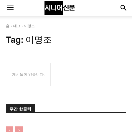
홈
태그
이명조
Tag:
이명조
게시물이 없습니다.
주간 핫클릭