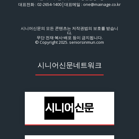
대표전화 : 02-2654-1400│대표메일 : one@mainage.co.kr
시니어신문의 모든 콘텐츠는 저작권법의 보호를 받습니
다.
무단 전재·복사·배포 등이 금지됩니다.
© Copyright 2025. seniorsinmun.com
시니어신문네트워크