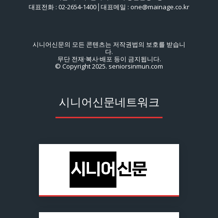
대표전화 : 02-2654-1400│대표메일 : one@mainage.co.kr
시니어신문의 모든 콘텐츠는 저작권법의 보호를 받습니
다.
무단 전재·복사·배포 등이 금지됩니다.
© Copyright 2025. seniorsinmun.com
시니어신문네트워크