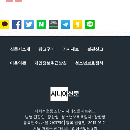
신문사소개
광고구매
기사제보
불편신고
이용약관
개인정보취급방침
청소년보호정책
사회적협동조합 시니어신문네트워크
발행·편집인 : 장한형│청소년보호책임자 : 장한형
등록번호 : 서울 아03750│등록·발행일 : 2015-05-21
서울 마포구 잔다리로 48, 정원빌딩 3층