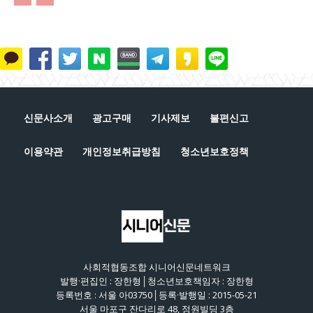
신문사소개
광고구매
기사제보
불편신고
이용약관
개인정보취급방침
청소년보호정책
사회적협동조합 시니어신문네트워크
발행·편집인 : 장한형│청소년보호책임자 : 장한형
등록번호 : 서울 아03750│등록·발행일 : 2015-05-21
서울 마포구 잔다리로 48, 정원빌딩 3층