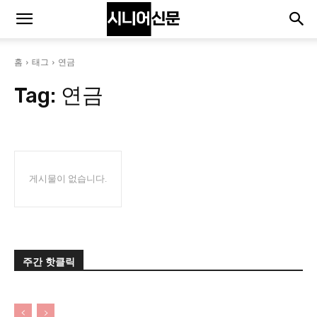
홈
태그
연금
Tag:
연금
게시물이 없습니다.
주간 핫클릭