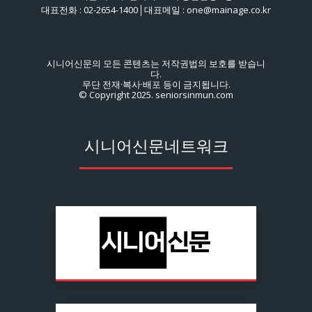
대표전화 : 02-2654-1400│대표메일 : one@mainage.co.kr
시니어신문의 모든 콘텐츠는 저작권법의 보호를 받습니
다.
무단 전재·복사·배포 등이 금지됩니다.
© Copyright 2025. seniorsinmun.com
시니어신문네트워크