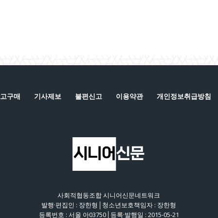
고구매
기사제보
불편신고
이용약관
개인정보취급방침
사회적협동조합 시니어신문네트워크
발행·편집인 : 장한형│청소년보호책임자 : 장한형
등록번호 : 서울 아03750│등록·발행일 : 2015-05-21