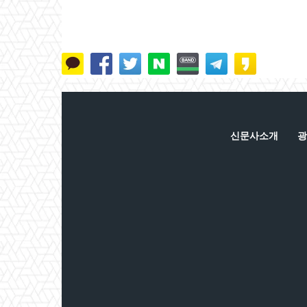
신문사소개
광