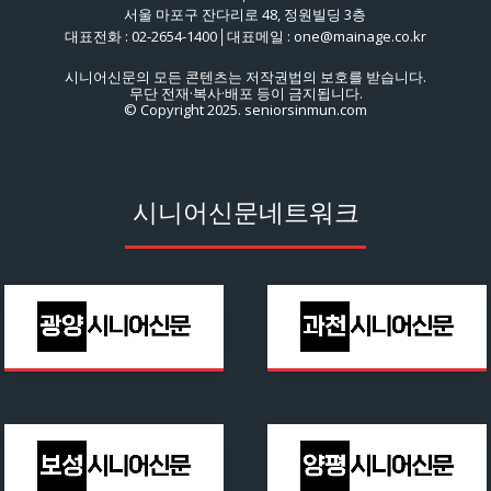
서울 마포구 잔다리로 48, 정원빌딩 3층
대표전화 : 02-2654-1400│대표메일 : one@mainage.co.kr
시니어신문의 모든 콘텐츠는 저작권법의 보호를 받습니다.
무단 전재·복사·배포 등이 금지됩니다.
© Copyright 2025. seniorsinmun.com
시니어신문네트워크