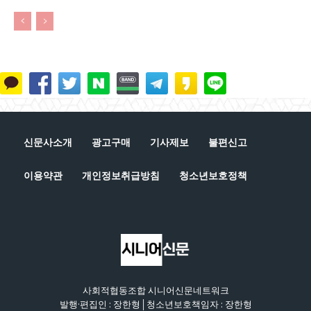
신문사소개
광고구매
기사제보
불편신고
이용약관
개인정보취급방침
청소년보호정책
사회적협동조합 시니어신문네트워크
발행·편집인 : 장한형│청소년보호책임자 : 장한형