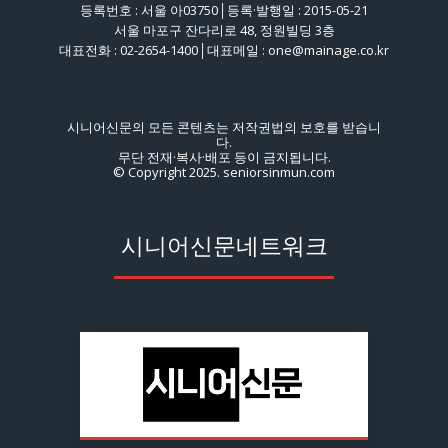
등록번호 : 서울 아03750│등록·발행일 : 2015-05-21
서울 마포구 잔다리로 48, 정원빌딩 3층
대표전화 : 02-2654-1400│대표메일 : one@mainage.co.kr
시니어신문의 모든 콘텐츠는 저작권법의 보호를 받습니
다.
무단 전재·복사·배포 등이 금지됩니다.
© Copyright 2025. seniorsinmun.com
시니어신문네트워크