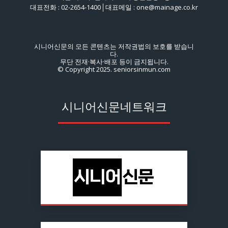
대표전화 : 02-2654-1400│대표메일 : one@mainage.co.kr
시니어신문의 모든 콘텐츠는 저작권법의 보호를 받습니
다.
무단 전재·복사·배포 등이 금지됩니다.
© Copyright 2025. seniorsinmun.com
시니어신문네트워크