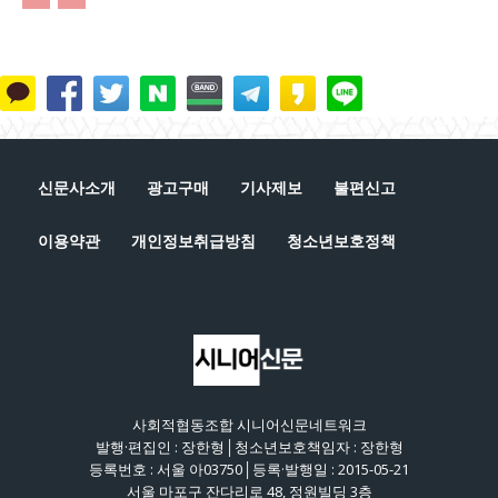
신문사소개
광고구매
기사제보
불편신고
이용약관
개인정보취급방침
청소년보호정책
사회적협동조합 시니어신문네트워크
발행·편집인 : 장한형│청소년보호책임자 : 장한형
등록번호 : 서울 아03750│등록·발행일 : 2015-05-21
서울 마포구 잔다리로 48, 정원빌딩 3층