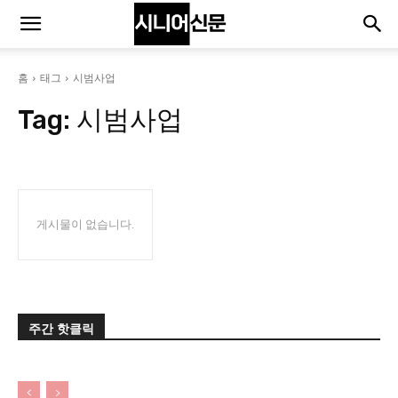
홈
태그
시범사업
Tag:
시범사업
게시물이 없습니다.
주간 핫클릭