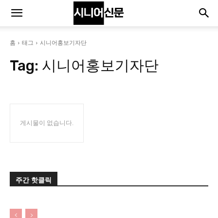
홈
태그
시니어홍보기자단
Tag:
시니어홍보기자단
게시물이 없습니다.
주간 핫클릭