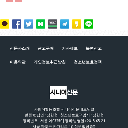
신문사소개
광고구매
기사제보
불편신고
이용약관
개인정보취급방침
청소년보호정책
사회적협동조합 시니어신문네트워크
발행·편집인 : 장한형│청소년보호책임자 : 장한형
등록번호 : 서울 아03750│등록·발행일 : 2015-05-21
서울 마포구 잔다리로 48, 정원빌딩 3층