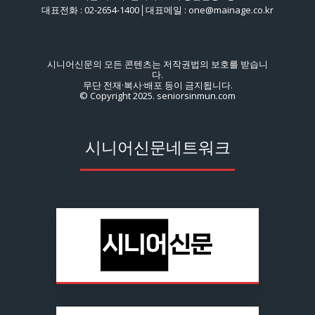
대표전화 : 02-2654-1400│대표메일 : one@mainage.co.kr
시니어신문의 모든 콘텐츠는 저작권법의 보호를 받습니
다.
무단 전재·복사·배포 등이 금지됩니다.
© Copyright 2025. seniorsinmun.com
시니어신문네트워크