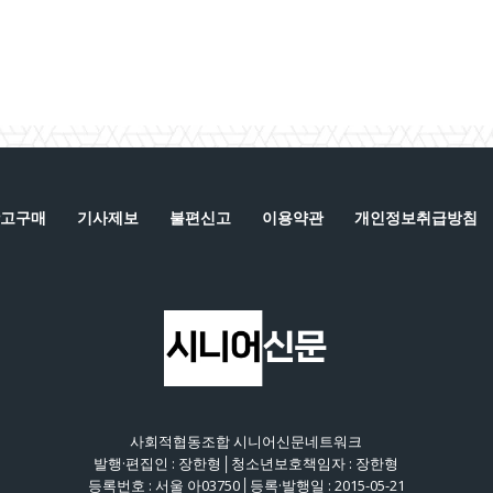
고구매
기사제보
불편신고
이용약관
개인정보취급방침
사회적협동조합 시니어신문네트워크
발행·편집인 : 장한형│청소년보호책임자 : 장한형
등록번호 : 서울 아03750│등록·발행일 : 2015-05-21