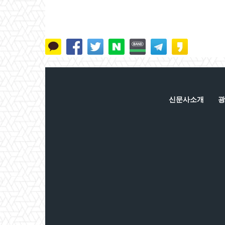
신문사소개
광