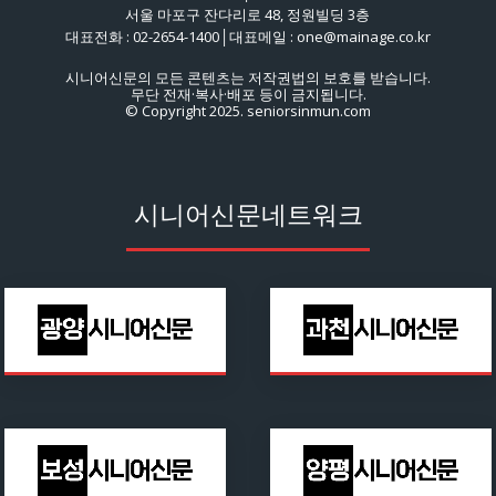
서울 마포구 잔다리로 48, 정원빌딩 3층
대표전화 : 02-2654-1400│대표메일 : one@mainage.co.kr
시니어신문의 모든 콘텐츠는 저작권법의 보호를 받습니다.
무단 전재·복사·배포 등이 금지됩니다.
© Copyright 2025. seniorsinmun.com
시니어신문네트워크