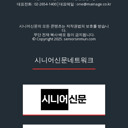
대표전화 : 02-2654-1400│대표메일 : one@mainage.co.kr
시니어신문의 모든 콘텐츠는 저작권법의 보호를 받습니
다.
무단 전재·복사·배포 등이 금지됩니다.
© Copyright 2025. seniorsinmun.com
시니어신문네트워크