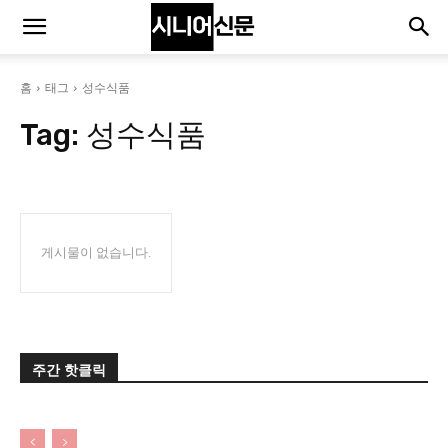
홈
태그
성수식품
Tag:
성수식품
게시물이 없습니다.
주간 핫클릭