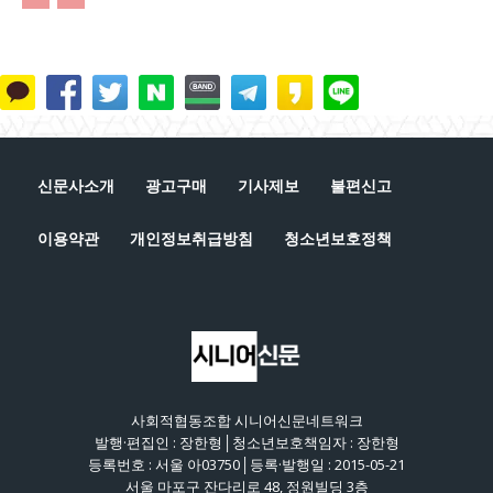
신문사소개
광고구매
기사제보
불편신고
이용약관
개인정보취급방침
청소년보호정책
사회적협동조합 시니어신문네트워크
발행·편집인 : 장한형│청소년보호책임자 : 장한형
등록번호 : 서울 아03750│등록·발행일 : 2015-05-21
서울 마포구 잔다리로 48, 정원빌딩 3층