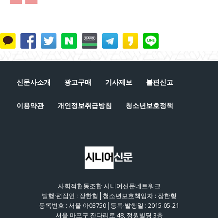
신문사소개
광고구매
기사제보
불편신고
이용약관
개인정보취급방침
청소년보호정책
사회적협동조합 시니어신문네트워크
발행·편집인 : 장한형│청소년보호책임자 : 장한형
등록번호 : 서울 아03750│등록·발행일 : 2015-05-21
서울 마포구 잔다리로 48, 정원빌딩 3층