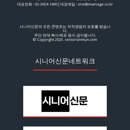
대표전화 : 02-2654-1400│대표메일 : one@mainage.co.kr
시니어신문의 모든 콘텐츠는 저작권법의 보호를 받습니
다.
무단 전재·복사·배포 등이 금지됩니다.
© Copyright 2025. seniorsinmun.com
시니어신문네트워크