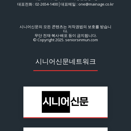
대표전화 : 02-2654-1400│대표메일 : one@mainage.co.kr
시니어신문의 모든 콘텐츠는 저작권법의 보호를 받습니
다.
무단 전재·복사·배포 등이 금지됩니다.
© Copyright 2025. seniorsinmun.com
시니어신문네트워크