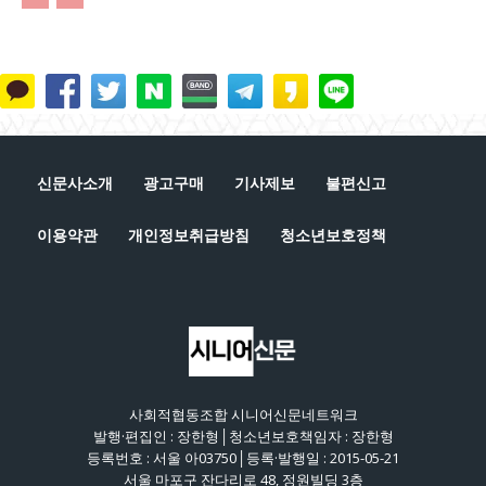
신문사소개
광고구매
기사제보
불편신고
이용약관
개인정보취급방침
청소년보호정책
사회적협동조합 시니어신문네트워크
발행·편집인 : 장한형│청소년보호책임자 : 장한형
등록번호 : 서울 아03750│등록·발행일 : 2015-05-21
서울 마포구 잔다리로 48, 정원빌딩 3층