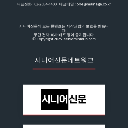
대표전화 : 02-2654-1400│대표메일 : one@mainage.co.kr
시니어신문의 모든 콘텐츠는 저작권법의 보호를 받습니
다.
무단 전재·복사·배포 등이 금지됩니다.
© Copyright 2025. seniorsinmun.com
시니어신문네트워크