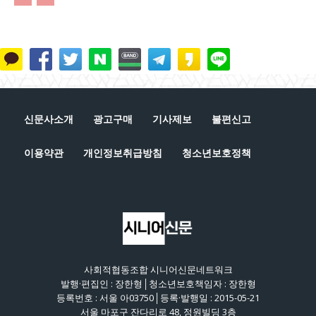
신문사소개
광고구매
기사제보
불편신고
이용약관
개인정보취급방침
청소년보호정책
사회적협동조합 시니어신문네트워크
발행·편집인 : 장한형│청소년보호책임자 : 장한형
등록번호 : 서울 아03750│등록·발행일 : 2015-05-21
서울 마포구 잔다리로 48, 정원빌딩 3층